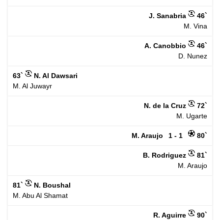
J. Sanabria
46`
M. Vina
A. Canobbio
46`
D. Nunez
63`
N. Al Dawsari
M. Al Juwayr
N. de la Cruz
72`
M. Ugarte
M. Araujo
1 - 1
80`
B. Rodriguez
81`
M. Araujo
81`
N. Boushal
M. Abu Al Shamat
R. Aguirre
90`