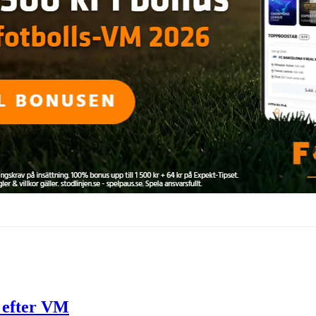
 efter VM