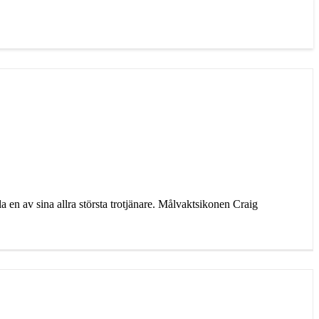
 en av sina allra största trotjänare. Målvaktsikonen Craig