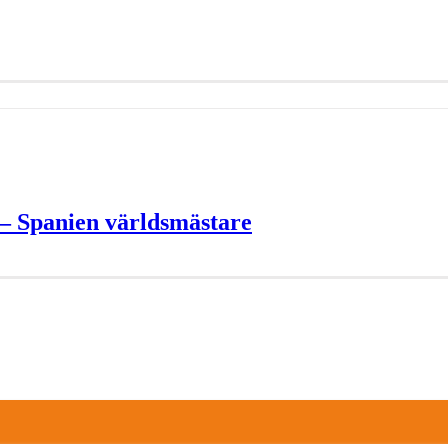
 – Spanien världsmästare