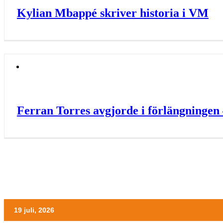
Kylian Mbappé skriver historia i VM
Ferran Torres avgjorde i förlängningen
19 juli, 2026