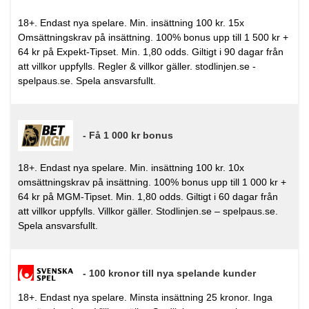
18+. Endast nya spelare. Min. insättning 100 kr. 15x
Omsättningskrav på insättning. 100% bonus upp till 1 500 kr +
64 kr på Expekt-Tipset. Min. 1,80 odds. Giltigt i 90 dagar från
att villkor uppfylls. Regler & villkor gäller. stodlinjen.se -
spelpaus.se. Spela ansvarsfullt.
- Få 1 000 kr bonus
18+. Endast nya spelare. Min. insättning 100 kr. 10x
omsättningskrav på insättning. 100% bonus upp till 1 000 kr +
64 kr på MGM-Tipset. Min. 1,80 odds. Giltigt i 60 dagar från
att villkor uppfylls. Villkor gäller. Stodlinjen.se – spelpaus.se.
Spela ansvarsfullt.
- 100 kronor till nya spelande kunder
18+. Endast nya spelare. Minsta insättning 25 kronor. Inga