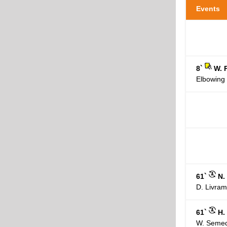
Events
8`
W. 
Elbowing
61`
N.
D. Livra
61`
H.
W. Seme