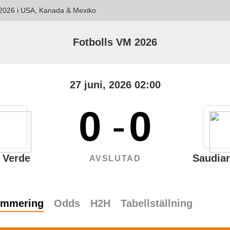
2026 i USA, Kanada & Mexiko
Fotbolls VM 2026
27 juni, 2026 02:00
0
-
0
 Verde
Saudiar
AVSLUTAD
ummering
Odds
H2H
Tabellställning