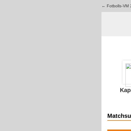
← Fotbolls-VM 
Kap
Matchs