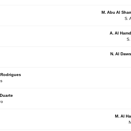
M. Abu Al Sha
S. 
A. Al Ham
S
N. Al Daws
 Rodrigues
es
 Duarte
ro
M. Al Ha
N