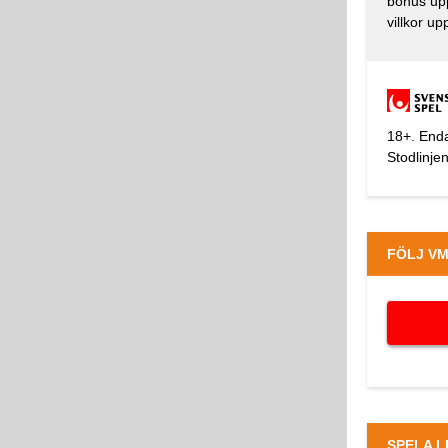
bonus upp
villkor up
18+. Enda
Stodlinje
FÖLJ VM
SPELA L