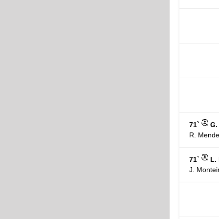
71`
G.
R. Mend
71`
L.
J. Montei