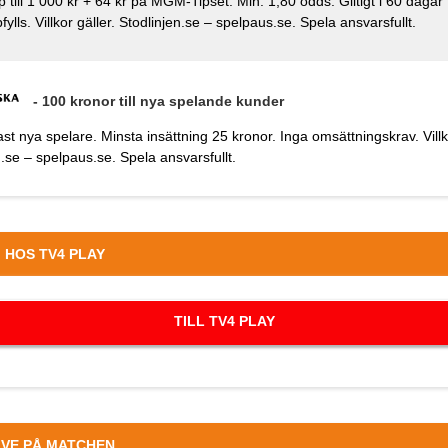
 till 1 000 kr + 64 kr på MGM-Tipset. Min. 1,80 odds. Giltigt i 60 dagar 
pfylls. Villkor gäller. Stodlinjen.se – spelpaus.se. Spela ansvarsfullt.
- 100 kronor till nya spelande kunder
st nya spelare. Minsta insättning 25 kronor. Inga omsättningskrav. Villko
n.se – spelpaus.se. Spela ansvarsfullt.
 HOS TV4 PLAY
TILL TV4 PLAY
IVE PÅ MATCHEN