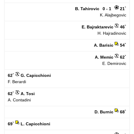
B. Tahirovic
0 - 1
21`
K. Alajbegovic
E. Bajraktarevic
46`
H. Hajradinovic
A. Barisic
54`
A. Memic
62`
E. Demirovic
62`
G. Capicchioni
F. Berardi
62`
A. Tosi
A. Contadini
D. Burnic
68`
69`
L. Capicchioni