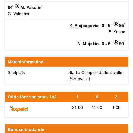
84`
M. Pasolini
G. Valentini
K. Alajbegovic
0 - 5
85`
E. Kospo
N. Mujakic
0 - 6
90`
Matchinformation
Spelplats
Stadio Olimpico di Serravalle
(Serravalle)
Odds före spelstart: 1x2
1
X
2
21.00
11.00
1.08
Bonuserbjudande