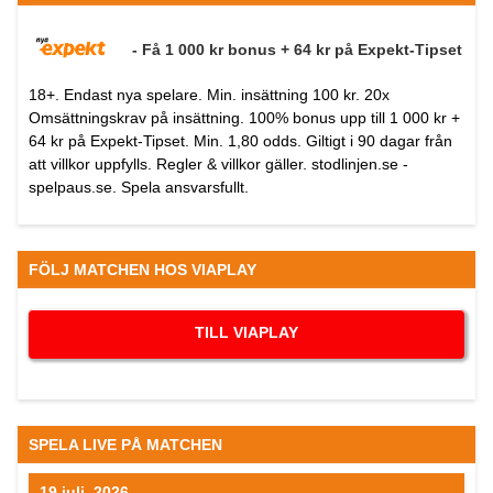
- Få 1 000 kr bonus + 64 kr på Expekt-Tipset
18+. Endast nya spelare. Min. insättning 100 kr. 20x
Omsättningskrav på insättning. 100% bonus upp till 1 000 kr +
64 kr på Expekt-Tipset. Min. 1,80 odds. Giltigt i 90 dagar från
att villkor uppfylls. Regler & villkor gäller. stodlinjen.se -
spelpaus.se. Spela ansvarsfullt.
FÖLJ MATCHEN HOS VIAPLAY
TILL VIAPLAY
SPELA LIVE PÅ MATCHEN
19 juli, 2026