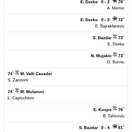
E. Dzeko
0 - 2
70`
A. Memic
E. Dzeko
0 - 3
72`
E. Bajraktarevic
S. Bazdar
73`
E. Dzeko
N. Mujakic
73`
D. Burnic
74`
M. Valli Casadei
S. Zannoni
74`
M. Mularoni
L. Capicchioni
E. Kospo
76`
B. Tahirovic
S. Bazdar
0 - 4
81`