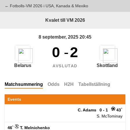
← Fotbolls-VM 2026 i USA, Kanada & Mexiko
Kvalet till VM 2026
8 september, 2025 20:45
0
-
2
Belarus
Skottland
AVSLUTAD
Matchsummering
Odds
H2H
Tabellställning
Events
C. Adams
0 - 1
43`
S. McTominay
46`
T. Melnichenko