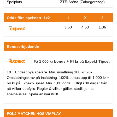
Spelplats
ZTE-Aréna (Zalaegerszeg)
Odds före spelstart: 1x2
1
X
2
9.50
4.50
1.36
Bonuserbjudande
- Få 1 000 kr bonus + 64 kr på Expekt-Tipset
18+. Endast nya spelare. Min. insättning 100 kr. 20x
Omsättningskrav på insättning. 100% bonus upp till 1 000 kr +
64 kr på Expekt-Tipset. Min. 1,80 odds. Giltigt i 90 dagar från
att villkor uppfylls. Regler & villkor gäller. stodlinjen.se -
spelpaus.se. Spela ansvarsfullt.
FÖLJ MATCHEN HOS VIAPLAY