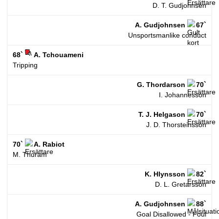
D. T. Gudjohnsen
A. Gudjohnsen
67`
Unsportsmanlike conduct
68`
A. Tchouameni
Tripping
G. Thordarson
70`
I. Johannesson
T. J. Helgason
70`
J. D. Thorsteinsson
70`
A. Rabiot
M. Thuram
K. Hlynsson
82`
D. L. Gretarsson
A. Gudjohnsen
88`
Goal Disallowed - Foul