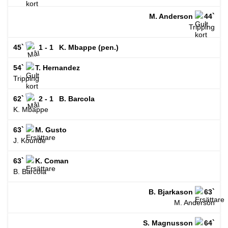
M. Anderson
44`
Tripping
45`
1 - 1
K. Mbappe (pen.)
54`
T. Hernandez
Tripping
62`
2 - 1
B. Barcola
K. Mbappe
63`
M. Gusto
J. Kounde
63`
K. Coman
B. Barcola
B. Bjarkason
63`
M. Anderson
S. Magnusson
64`