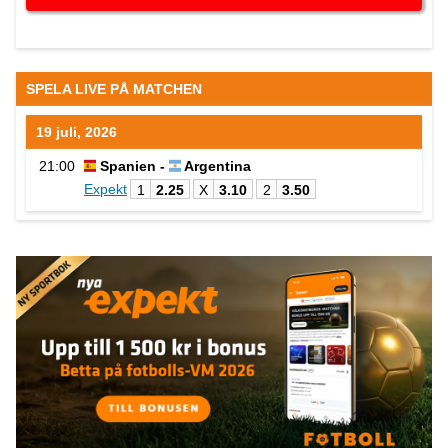
SPELA LIVE PÅ MATCHEN
19 juli, 2026
21:00
Spanien -
Argentina
Expekt
1
2.25
X
3.10
2
3.50