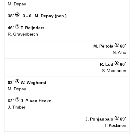
M. Depay
38`
3 - 0
M. Depay (pen.)
46`
T. Reijnders
R. Gravenberch
M. Peltola
60`
N. Alho
R. Lod
60`
S. Vaananen
62`
W. Weghorst
M. Depay
62`
J. P. van Hecke
J. Timber
J. Pohjanpalo
69`
T. Keskinen