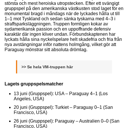
största och mest heroiska utropstecken. Efter ett svängigt
gruppspel på den amerikanska västkusten stod laget för en
monumental bragd i måndags när de lyckades hålla ut till
1–1 mot Tyskland och sedan sänka tyskarna med 4–3 i
straffsparksläggningen. Truppen formligen kokar av
sydamerikansk passion och en uppoffrande defensiv
karaktär där ingen kliver undan. Förbundskaptenen har
lyckats hålla sina nyckelspelare helt skadefria och fria från
nya avstängningar inför nattens holmgång, vilket gör att
Paraguay mönstrar sitt absoluta drömlag.
>> Se hela VM-truppen här
Lagets gruppspelsmatcher
13 juni (Gruppspel): USA – Paraguay 4–1 (Los
Angeles, USA)
20 juni (Gruppspel): Turkiet – Paraguay 0–1 (San
Francisco, USA)
26 juni (Gruppspel): Paraguay – Australien 0–0 (San
Francisco, USA)