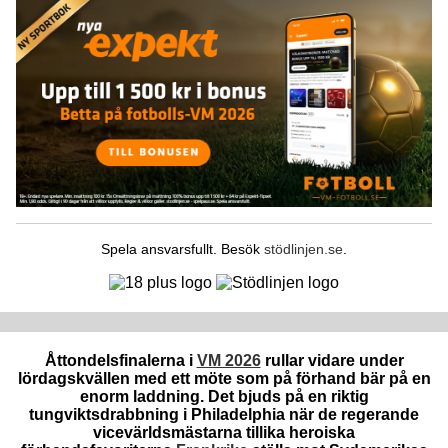
Spela ansvarsfullt. Besök
stödlinjen.se
.
Åttondelsfinalerna i
VM 2026
rullar vidare under
lördagskvällen med ett möte som på förhand bär på en
enorm laddning. Det bjuds på en riktig
tungviktsdrabbning i Philadelphia när de regerande
vicevärldsmästarna tillika heroiska