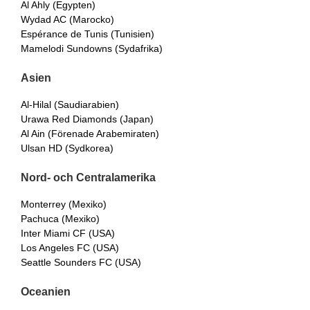
Al Ahly (Egypten)
Wydad AC (Marocko)
Espérance de Tunis (Tunisien)
Mamelodi Sundowns (Sydafrika)
Asien
Al-Hilal (Saudiarabien)
Urawa Red Diamonds
(Japan)
Al Ain (Förenade Arabemiraten)
Ulsan HD (Sydkorea)
Nord- och Centralamerika
Monterrey (Mexiko)
Pachuca (Mexiko)
Inter Miami CF (USA)
Los Angeles FC (USA)
Seattle Sounders FC (USA)
Oceanien