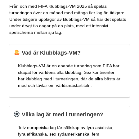
Från och med FIFA Klubblags-VM 2025 så spelas
turneringen över en månad med många fler lag än tidigare.
Under tidigare upplagor av klubblags-VM så har det spelats
under drygt tio dagar på en plats, med ett intensivt
spelschema mellan sju lag.
Vad är Klubblags-VM?
Klubblags-VM är en enande turnering som FIFA har
skapat för världens alla klubblag. Sex kontinenter
har klubblag med i turneringen, där de allra bästa är
med och tävlar om världsmästartiteln.
Vilka lag är med i turneringen?
Tolv europeiska lag får sällskap av fyra asiatiska,
fyra afrikanska, sex sydamerikanska, fem