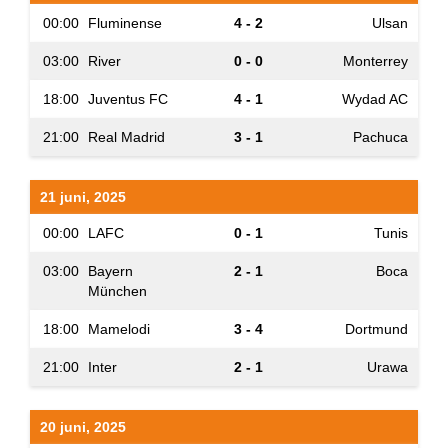
00:00
Fluminense
4 - 2
Ulsan
03:00
River
0 - 0
Monterrey
18:00
Juventus FC
4 - 1
Wydad AC
21:00
Real Madrid
3 - 1
Pachuca
21 juni, 2025
00:00
LAFC
0 - 1
Tunis
03:00
Bayern
2 - 1
Boca
München
18:00
Mamelodi
3 - 4
Dortmund
21:00
Inter
2 - 1
Urawa
20 juni, 2025