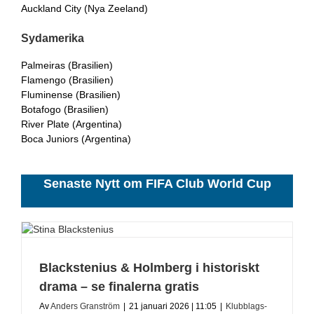
Auckland City (Nya Zeeland)
Sydamerika
Palmeiras (Brasilien)
Flamengo (Brasilien)
Fluminense (Brasilien)
Botafogo (Brasilien)
River Plate (Argentina)
Boca Juniors (Argentina)
Senaste Nytt om FIFA Club World Cup
Blackstenius & Holmberg i historiskt
drama – se finalerna gratis
Av
Anders Granström
|
21 januari 2026 | 11:05
|
Klubblags-