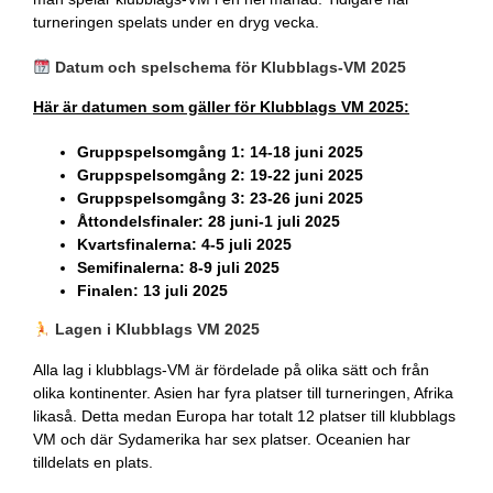
turneringen spelats under en dryg vecka.
Datum och spelschema för Klubblags-VM 2025
Här är datumen som gäller för Klubblags VM 2025:
Gruppspelsomgång 1: 14-18 juni 2025
Gruppspelsomgång 2: 19-22 juni 2025
Gruppspelsomgång 3: 23-26 juni 2025
Åttondelsfinaler: 28 juni-1 juli 2025
Kvartsfinalerna: 4-5 juli 2025
Semifinalerna: 8-9 juli 2025
Finalen: 13 juli 2025
Lagen i Klubblags VM 2025
Alla lag i klubblags-VM är fördelade på olika sätt och från
olika kontinenter. Asien har fyra platser till turneringen, Afrika
likaså. Detta medan Europa har totalt 12 platser till klubblags
VM och där Sydamerika har sex platser. Oceanien har
tilldelats en plats.