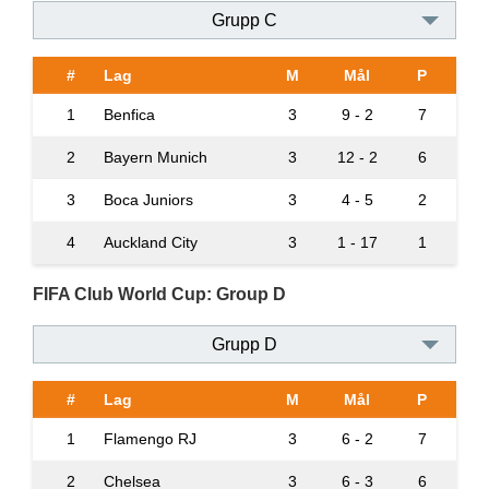
Grupp C
#
Lag
M
Mål
P
1
Benfica
3
9 - 2
7
2
Bayern Munich
3
12 - 2
6
3
Boca Juniors
3
4 - 5
2
4
Auckland City
3
1 - 17
1
FIFA Club World Cup: Group D
Grupp D
#
Lag
M
Mål
P
1
Flamengo RJ
3
6 - 2
7
2
Chelsea
3
6 - 3
6