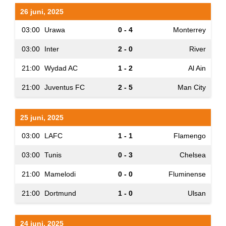
26 juni, 2025
03:00
Urawa
0 - 4
Monterrey
03:00
Inter
2 - 0
River
21:00
Wydad AC
1 - 2
Al Ain
21:00
Juventus FC
2 - 5
Man City
25 juni, 2025
03:00
LAFC
1 - 1
Flamengo
03:00
Tunis
0 - 3
Chelsea
21:00
Mamelodi
0 - 0
Fluminense
21:00
Dortmund
1 - 0
Ulsan
24 juni, 2025