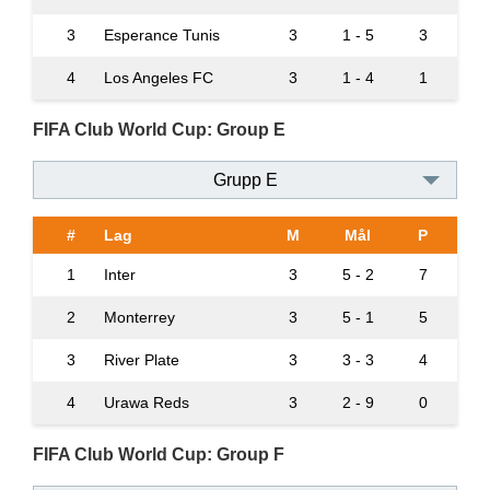
3
Esperance Tunis
3
1 - 5
3
4
Los Angeles FC
3
1 - 4
1
FIFA Club World Cup: Group E
Grupp E
#
Lag
M
Mål
P
1
Inter
3
5 - 2
7
2
Monterrey
3
5 - 1
5
3
River Plate
3
3 - 3
4
4
Urawa Reds
3
2 - 9
0
FIFA Club World Cup: Group F