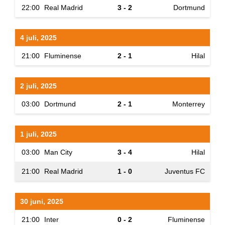
22:00
Real Madrid
3 - 2
Dortmund
4 juli, 2025
21:00
Fluminense
2 - 1
Hilal
2 juli, 2025
03:00
Dortmund
2 - 1
Monterrey
1 juli, 2025
03:00
Man City
3 - 4
Hilal
21:00
Real Madrid
1 - 0
Juventus FC
30 juni, 2025
21:00
Inter
0 - 2
Fluminense