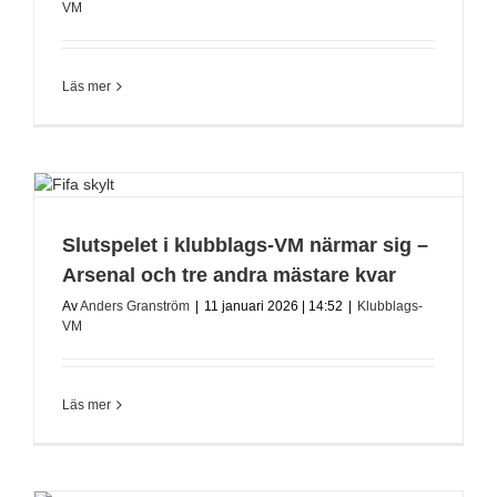
VM
Läs mer
Slutspelet i klubblags-VM närmar sig –
Arsenal och tre andra mästare kvar
Av
Anders Granström
|
11 januari 2026 | 14:52
|
Klubblags-
VM
Läs mer