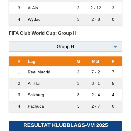
3
Al Ain
3
2 - 12
3
4
Wydad
3
2 - 8
0
FIFA Club World Cup: Group H
Grupp H
#
Lag
M
Mål
P
1
Real Madrid
3
7 - 2
7
2
Al Hilal
3
3 - 1
5
3
Salzburg
3
2 - 4
4
4
Pachuca
3
2 - 7
0
RESULTAT KLUBBLAGS-VM 2025