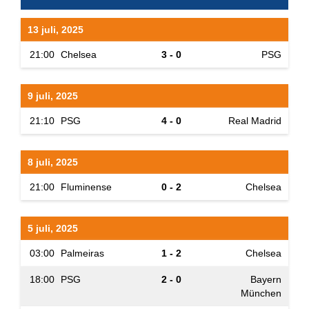
13 juli, 2025
21:00
Chelsea
3 - 0
PSG
9 juli, 2025
21:10
PSG
4 - 0
Real Madrid
8 juli, 2025
21:00
Fluminense
0 - 2
Chelsea
5 juli, 2025
03:00
Palmeiras
1 - 2
Chelsea
18:00
PSG
2 - 0
Bayern
München