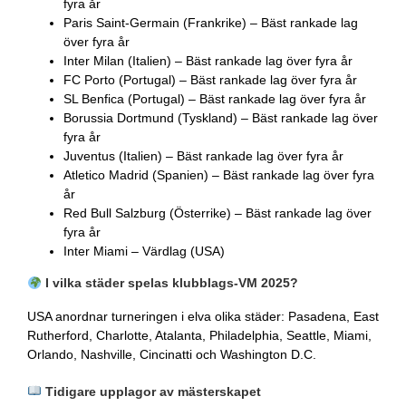
fyra år
Paris Saint-Germain (Frankrike) – Bäst rankade lag
över fyra år
Inter Milan (Italien) – Bäst rankade lag över fyra år
FC Porto (Portugal) – Bäst rankade lag över fyra år
SL Benfica (Portugal) – Bäst rankade lag över fyra år
Borussia Dortmund (Tyskland) – Bäst rankade lag över
fyra år
Juventus (Italien) – Bäst rankade lag över fyra år
Atletico Madrid (Spanien) – Bäst rankade lag över fyra
år
Red Bull Salzburg (Österrike) – Bäst rankade lag över
fyra år
Inter Miami – Värdlag (USA)
I vilka städer spelas klubblags-VM 2025?
USA anordnar turneringen i elva olika städer: Pasadena, East
Rutherford, Charlotte, Atalanta, Philadelphia, Seattle, Miami,
Orlando, Nashville, Cincinatti och Washington D.C.
Tidigare upplagor av mästerskapet