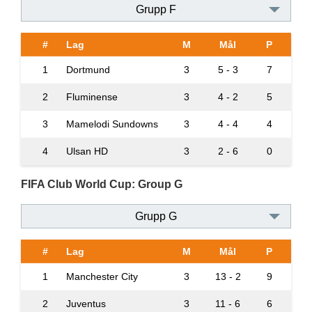
Grupp F
#
Lag
M
Mål
P
1
Dortmund
3
5 - 3
7
2
Fluminense
3
4 - 2
5
3
Mamelodi Sundowns
3
4 - 4
4
4
Ulsan HD
3
2 - 6
0
FIFA Club World Cup: Group G
Grupp G
#
Lag
M
Mål
P
1
Manchester City
3
13 - 2
9
2
Juventus
3
11 - 6
6