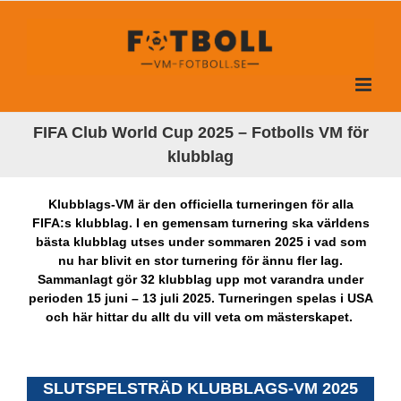
Fortsätt
till
innehållet
FIFA Club World Cup 2025 – Fotbolls VM för
klubblag
Klubblags-VM är den officiella turneringen för alla
FIFA:s klubblag. I en gemensam turnering ska världens
bästa klubblag utses under sommaren 2025 i vad som
nu har blivit en stor turnering för ännu fler lag.
Sammanlagt gör 32 klubblag upp mot varandra under
perioden 15 juni – 13 juli 2025. Turneringen spelas i USA
och här hittar du allt du vill veta om mästerskapet.
SLUTSPELSTRÄD KLUBBLAGS-VM 2025