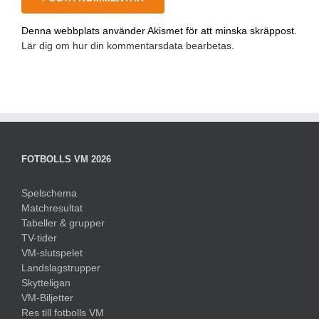
Denna webbplats använder Akismet för att minska skräppost.
Lär dig om hur din kommentarsdata bearbetas
.
FOTBOLLS VM 2026
Spelschema
Matchresultat
Tabeller & grupper
TV-tider
VM-slutspelet
Landslagstrupper
Skytteligan
VM-Biljetter
Res till fotbolls VM