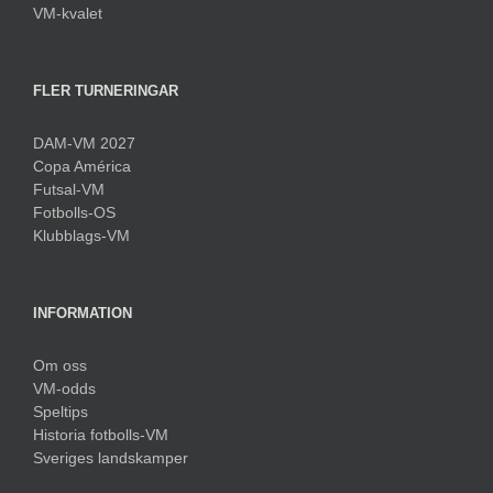
VM-kvalet
FLER TURNERINGAR
DAM-VM 2027
Copa América
Futsal-VM
Fotbolls-OS
Klubblags-VM
INFORMATION
Om oss
VM-odds
Speltips
Historia fotbolls-VM
Sveriges landskamper