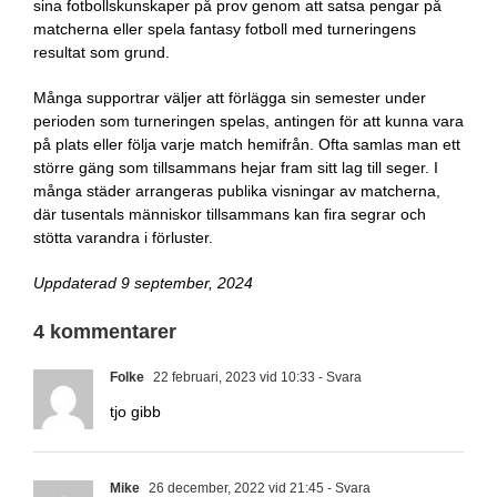
sina fotbollskunskaper på prov genom att satsa pengar på
matcherna eller spela fantasy fotboll med turneringens
resultat som grund.
Många supportrar väljer att förlägga sin semester under
perioden som turneringen spelas, antingen för att kunna vara
på plats eller följa varje match hemifrån. Ofta samlas man ett
större gäng som tillsammans hejar fram sitt lag till seger. I
många städer arrangeras publika visningar av matcherna,
där tusentals människor tillsammans kan fira segrar och
stötta varandra i förluster.
Uppdaterad 9 september, 2024
4 kommentarer
Folke
22 februari, 2023 vid 10:33
- Svara
tjo gibb
Mike
26 december, 2022 vid 21:45
- Svara