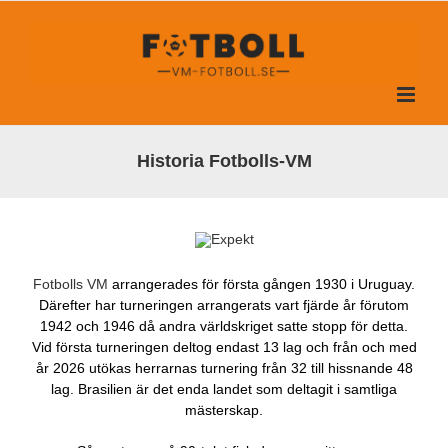
Fortsätt
till
innehållet
Historia Fotbolls-VM
Fotbolls VM
arrangerades för första gången 1930 i Uruguay.
Därefter har turneringen arrangerats vart fjärde år förutom
1942 och 1946 då andra världskriget satte stopp för detta.
Vid första turneringen deltog endast 13 lag och från och med
år 2026 utökas herrarnas turnering från 32 till hissnande 48
lag. Brasilien är det enda landet som deltagit i samtliga
mästerskap.