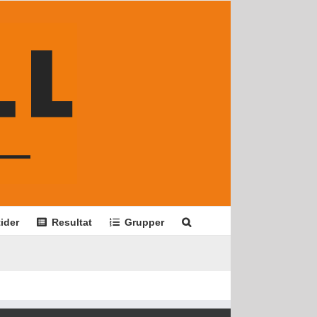
ider
Resultat
Grupper