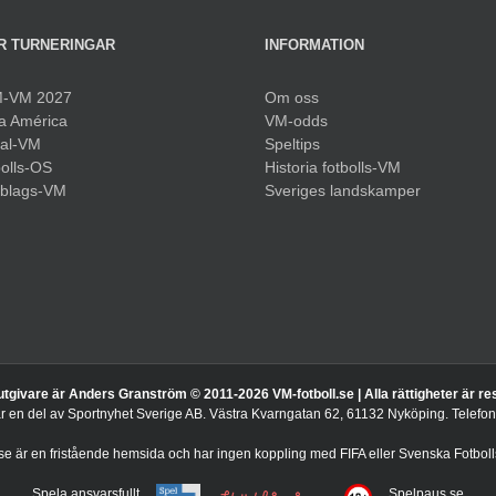
R TURNERINGAR
INFORMATION
-VM 2027
Om oss
a América
VM-odds
sal-VM
Speltips
olls-OS
Historia fotbolls-VM
bblags-VM
Sveriges landskamper
utgivare är Anders Granström © 2011-
2026 VM-fotboll.se | Alla rättigheter är r
är en del av Sportnyhet Sverige AB. Västra Kvarngatan 62, 61132 Nyköping. Telef
.se är en fristående hemsida och har ingen koppling med FIFA eller Svenska Fotboll
Spela ansvarsfullt
Spelpaus.se