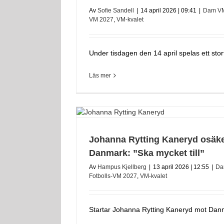
Av
Sofie Sandell
|
14 april 2026 | 09:41
|
Dam V
VM 2027
,
VM-kvalet
Under tisdagen den 14 april spelas ett stort
Läs mer
Johanna Rytting Kaneryd osäker
Danmark: ”Ska mycket till”
Av
Hampus Kjellberg
|
13 april 2026 | 12:55
|
Da
Fotbolls-VM 2027
,
VM-kvalet
Startar Johanna Rytting Kaneryd mot Danma