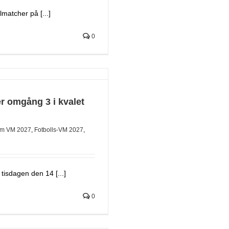
matcher på [...]
0
r omgång 3 i kvalet
m VM 2027
,
Fotbolls-VM 2027
,
tisdagen den 14 [...]
0