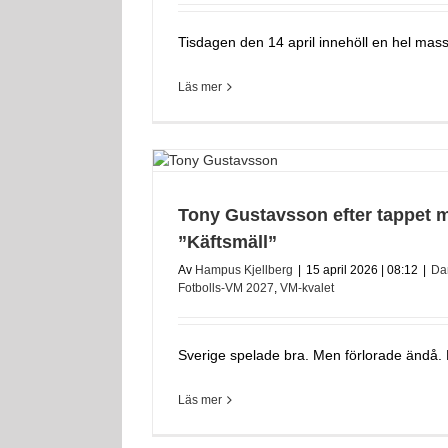
Tisdagen den 14 april innehöll en hel mass
Läs mer
Tony Gustavsson efter tappet 
”Käftsmäll”
Av
Hampus Kjellberg
|
15 april 2026 | 08:12
|
Da
Fotbolls-VM 2027
,
VM-kvalet
Sverige spelade bra. Men förlorade ändå. N
Läs mer