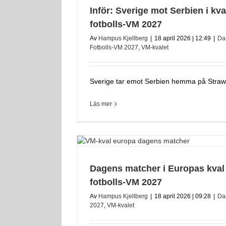
Inför: Sverige mot Serbien i k
fotbolls-VM 2027
Av
Hampus Kjellberg
|
18 april 2026 | 12:49
|
Da
Fotbolls-VM 2027
,
VM-kvalet
Sverige tar emot Serbien hemma på Strawbe
Läs mer
Dagens matcher i Europas kva
fotbolls-VM 2027
Av
Hampus Kjellberg
|
18 april 2026 | 09:28
|
Da
2027
,
VM-kvalet