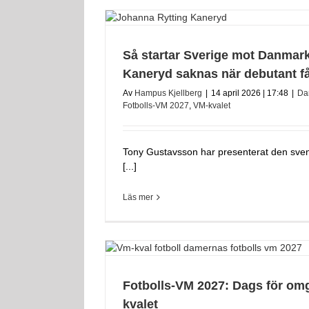
Så startar Sverige mot Danmark
Kaneryd saknas när debutant f
Av
Hampus Kjellberg
|
14 april 2026 | 17:48
|
Da
Fotbolls-VM 2027
,
VM-kvalet
Tony Gustavsson har presenterat den svens
[...]
Läs mer
Fotbolls-VM 2027: Dags för om
kvalet