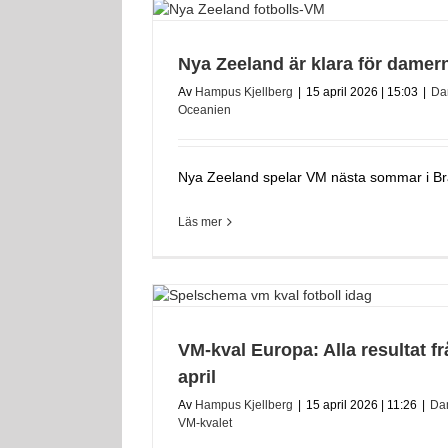
Nya Zeeland är klara för damer
Av
Hampus Kjellberg
|
15 april 2026 | 15:03
|
Da
Oceanien
Nya Zeeland spelar VM nästa sommar i Brasi
Läs mer
VM-kval Europa: Alla resultat f
april
Av
Hampus Kjellberg
|
15 april 2026 | 11:26
|
Da
VM-kvalet