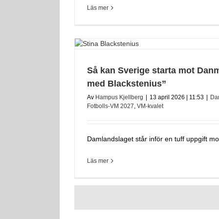
Läs mer
Så kan Sverige starta mot Danm
med Blackstenius”
Av
Hampus Kjellberg
|
13 april 2026 | 11:53
|
Da
Fotbolls-VM 2027
,
VM-kvalet
Damlandslaget står inför en tuff uppgift mot
Läs mer