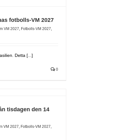
nas fotbolls-VM 2027
m VM 2027
,
Fotbolls-VM 2027
,
lien. Detta [...]
0
rån tisdagen den 14
m VM 2027
,
Fotbolls-VM 2027
,