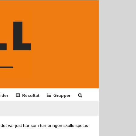
ider
Resultat
Grupper
et var just här som turneringen skulle spelas