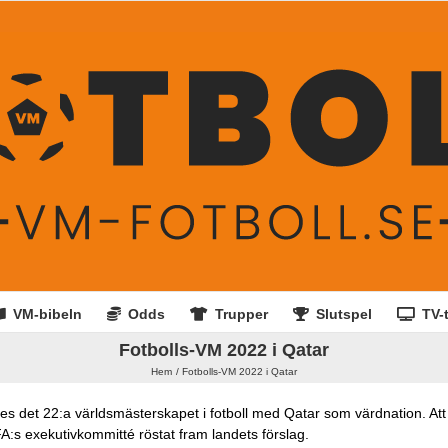
VM-bibeln
Odds
Trupper
Slutspel
TV-t
Fotbolls-VM 2022 i Qatar
Hem
Fotbolls-VM 2022 i Qatar
et 22:a världsmästerskapet i fotboll med Qatar som värdnation. Att d
A:s exekutivkommitté röstat fram landets förslag.