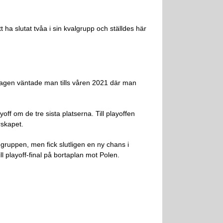
 ha slutat tvåa i sin kvalgrupp och ställdes här
slagen väntade man tills våren 2021 där man
off om de tre sista platserna. Till playoffen
rskapet.
gruppen, men fick slutligen en ny chans i
l playoff-final på bortaplan mot Polen.