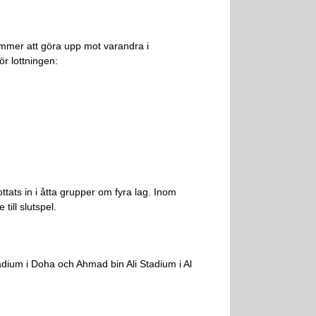
kommer att göra upp mot varandra i
r lottningen:
ts in i åtta grupper om fyra lag. Inom
till slutspel.
adium i Doha och Ahmad bin Ali Stadium i Al