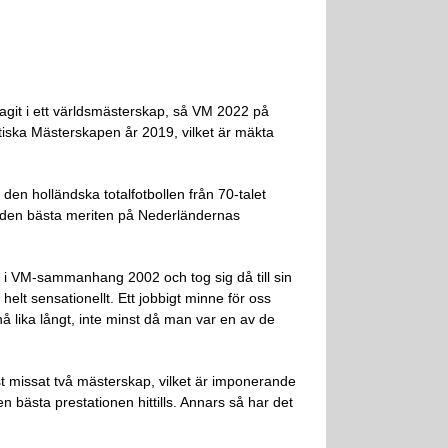
tagit i ett världsmästerskap, så VM 2022 på
atiska Mästerskapen år 2019, vilket är mäkta
den holländska totalfotbollen från 70-talet
 är den bästa meriten på Nederländernas
e i VM-sammanhang 2002 och tog sig då till sin
helt sensationellt. Ett jobbigt minne för oss
 lika långt, inte minst då man var en av de
 missat två mästerskap, vilket är imponerande
 bästa prestationen hittills. Annars så har det