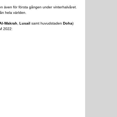
n även för första gången under vinterhalvåret.
ån hela världen.
Al-Wakrah
,
Lusail
samt huvudstaden
Doha
)
VM 2022: