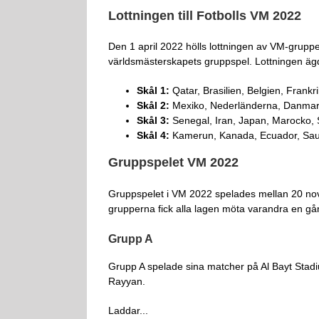
Lottningen till Fotbolls VM 2022
Den 1 april 2022 hölls lottningen av VM-gruppe
världsmästerskapets gruppspel. Lottningen äg
Skål 1:
Qatar, Brasilien, Belgien, Frankr
Skål 2:
Mexiko, Nederländerna, Danmark
Skål 3:
Senegal, Iran, Japan, Marocko, 
Skål 4:
Kamerun, Kanada, Ecuador, Saudi
Gruppspelet VM 2022
Gruppspelet i VM 2022 spelades mellan 20 nov
grupperna fick alla lagen möta varandra en gång 
Grupp A
Grupp A spelade sina matcher på Al Bayt Stadiu
Rayyan.
Laddar...