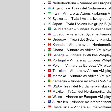
Nederländerna – Vinnare av Europas 
Argentina – Tvåa i det Sydamerikansk
Iran – Vinnare av Asiens kvalgrupp A 
Sydkorea – Tvåa i Asiens kvalgrupp A 
Japan – Tvåa i Asiens kvalgrupp B (b
Saudiarabien – Vinnare av Asiens kva
Ecuador – Fyra i det Sydamerikanska 
Uruguay – Trea i det Sydamerikanska 
Kanada – Vinnare av det Nordamerika
Ghana – Vinnare av Afrikas VM-playof
Senegal – Vinnare av Afrikas VM-play
Portugal – Vinnare av Europas VM-pla
Polen – Vinnare av Europas VM-playof
Tunisien – Vinnare av Afrikas VM-play
Marocko – Vinnare av Afrikas VM-play
Kamerun – Vinnare av Afrikas VM-play
USA – Trea i det Nordamerikanska kva
Mexiko – Tvåa i det Nordamerikanska 
Wales – Vinnare av Europas VM-playof
Australien – Vinnare av Interkontinent
Costa Rica – Vinnare av Interkontinent