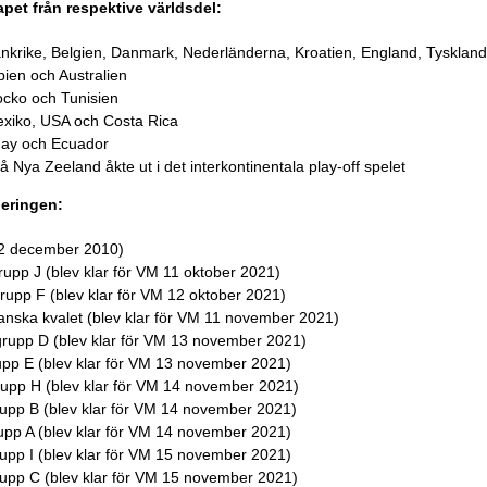
apet från respektive världsdel:
nkrike, Belgien, Danmark, Nederländerna, Kroatien, England, Tyskland
ien och Australien
cko och Tunisien
xiko, USA och Costa Rica
guay och Ecuador
å Nya Zeeland åkte ut i det interkontinentala play-off spelet
neringen:
M 2 december 2010)
upp J (blev klar för VM 11 oktober 2021)
upp F (blev klar för VM 12 oktober 2021)
anska kvalet (blev klar för VM 11 november 2021)
grupp D (blev klar för VM 13 november 2021)
upp E (blev klar för VM 13 november 2021)
rupp H (blev klar för VM 14 november 2021)
upp B (blev klar för VM 14 november 2021)
upp A (blev klar för VM 14 november 2021)
upp I (blev klar för VM 15 november 2021)
upp C (blev klar för VM 15 november 2021)