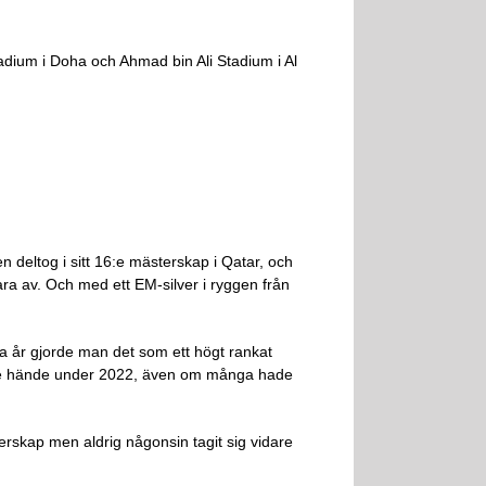
adium i Doha och Ahmad bin Ali Stadium i Al
deltog i sitt 16:e mästerskap i Qatar, och
a av. Och med ett EM-silver i ryggen från
a år gjorde man det som ett högt rankat
inte hände under 2022, även om många hade
erskap men aldrig någonsin tagit sig vidare