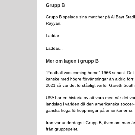
Grupp B
Grupp B spelade sina matcher på Al Bayt Stadi
Rayyan.
Laddar...
Laddar...
Mer om lagen i grupp B
”Football was coming home” 1966 senast. Det v
kanske med högre förväntningar än aldrig förr
2021 så var det förståeligt varför Gareth Sou
USA har en historia av att vara med när det v
landslag i världen då den amerikanska soccer
ganska höga förhoppningar på amerikanerna.
Iran var underdogs i Grupp B, även om man är e
från gruppspelet.