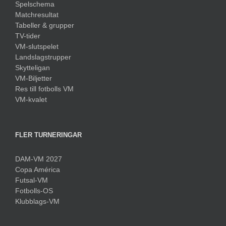
Spelschema
Matchresultat
Tabeller & grupper
TV-tider
VM-slutspelet
Landslagstrupper
Skytteligan
VM-Biljetter
Res till fotbolls VM
VM-kvalet
FLER TURNERINGAR
DAM-VM 2027
Copa América
Futsal-VM
Fotbolls-OS
Klubblags-VM