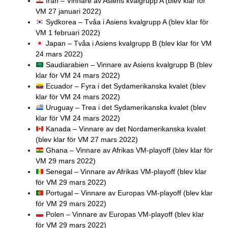
Iran – Vinnare av Asiens kvalgrupp A (blev klar för
VM 27 januari 2022)
Sydkorea – Tvåa i Asiens kvalgrupp A (blev klar för
VM 1 februari 2022)
Japan – Tvåa i Asiens kvalgrupp B (blev klar för VM
24 mars 2022)
Saudiarabien – Vinnare av Asiens kvalgrupp B (blev
klar för VM 24 mars 2022)
Ecuador – Fyra i det Sydamerikanska kvalet (blev
klar för VM 24 mars 2022)
Uruguay – Trea i det Sydamerikanska kvalet (blev
klar för VM 24 mars 2022)
Kanada – Vinnare av det Nordamerikanska kvalet
(blev klar för VM 27 mars 2022)
Ghana – Vinnare av Afrikas VM-playoff (blev klar för
VM 29 mars 2022)
Senegal – Vinnare av Afrikas VM-playoff (blev klar
för VM 29 mars 2022)
Portugal – Vinnare av Europas VM-playoff (blev klar
för VM 29 mars 2022)
Polen – Vinnare av Europas VM-playoff (blev klar
för VM 29 mars 2022)