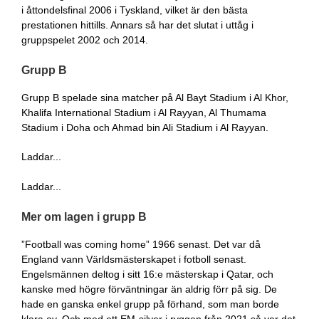
i åttondelsfinal 2006 i Tyskland, vilket är den bästa
prestationen hittills. Annars så har det slutat i uttåg i
gruppspelet 2002 och 2014.
Grupp B
Grupp B spelade sina matcher på Al Bayt Stadium i Al Khor,
Khalifa International Stadium i Al Rayyan, Al Thumama
Stadium i Doha och Ahmad bin Ali Stadium i Al Rayyan.
Laddar...
Laddar...
Mer om lagen i grupp B
”Football was coming home” 1966 senast. Det var då
England vann Världsmästerskapet i fotboll senast.
Engelsmännen deltog i sitt 16:e mästerskap i Qatar, och
kanske med högre förväntningar än aldrig förr på sig. De
hade en ganska enkel grupp på förhand, som man borde