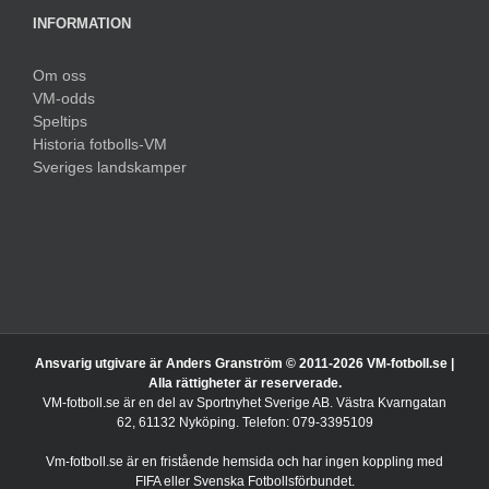
INFORMATION
Om oss
VM-odds
Speltips
Historia fotbolls-VM
Sveriges landskamper
Ansvarig utgivare är Anders Granström © 2011-
2026 VM-fotboll.se |
Alla rättigheter är reserverade.
VM-fotboll.se är en del av Sportnyhet Sverige AB. Västra Kvarngatan
62, 61132 Nyköping. Telefon: 079-3395109
Vm-fotboll.se är en fristående hemsida och har ingen koppling med
FIFA eller Svenska Fotbollsförbundet.