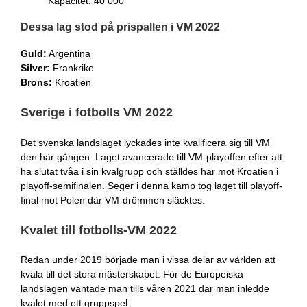
Kapacitet: 40 000
Dessa lag stod på prispallen i VM 2022
Guld:
Argentina
Silver:
Frankrike
Brons:
Kroatien
Sverige i fotbolls VM 2022
Det svenska landslaget lyckades inte kvalificera sig till VM
den här gången. Laget avancerade till VM-playoffen efter att
ha slutat tvåa i sin kvalgrupp och ställdes här mot Kroatien i
playoff-semifinalen. Seger i denna kamp tog laget till playoff-
final mot Polen där VM-drömmen släcktes.
Kvalet till fotbolls-VM 2022
Redan under 2019 började man i vissa delar av världen att
kvala till det stora mästerskapet. För de Europeiska
landslagen väntade man tills våren 2021 där man inledde
kvalet med ett gruppspel.