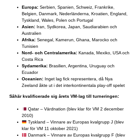
Europa:
Serbien, Spanien, Schweiz, Frankrike,
Belgien, Danmark, Nederländerna, Kroatien, England,
Tyskland, Wales, Polen och Portugal
Asien:
Iran, Sydkorea, Japan, Saudiarabien och
Australien
Afrika:
Senegal, Kamerun, Ghana, Marocko och
Tunisien
Nord- och Centralamerika:
Kanada, Mexiko, USA och
Costa Rica
Sydamerika:
Brasilien, Argentina, Uruguay och
Ecuador
Oceanien:
Inget lag fick representera, då Nya
Zeeland åkte ut i det interkontinentala play-off spelet
Såhär kvalificerade sig årets VM-lag till turneringen:
Qatar – Värdnation (blev klar för VM 2 december
2010)
Tyskland – Vinnare av Europas kvalgrupp J (blev
klar för VM 11 oktober 2021)
Danmark – Vinnare av Europas kvalgrupp F (blev