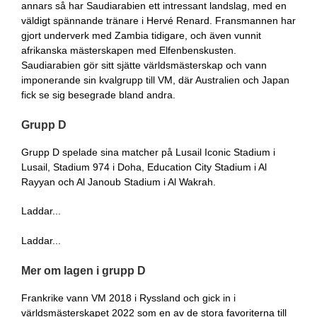
annars så har Saudiarabien ett intressant landslag, med en
väldigt spännande tränare i Hervé Renard. Fransmannen har
gjort underverk med Zambia tidigare, och även vunnit
afrikanska mästerskapen med Elfenbenskusten.
Saudiarabien gör sitt sjätte världsmästerskap och vann
imponerande sin kvalgrupp till VM, där Australien och Japan
fick se sig besegrade bland andra.
Grupp D
Grupp D spelade sina matcher på Lusail Iconic Stadium i
Lusail, Stadium 974 i Doha, Education City Stadium i Al
Rayyan och Al Janoub Stadium i Al Wakrah.
Laddar...
Laddar...
Mer om lagen i grupp D
Frankrike vann VM 2018 i Ryssland och gick in i
världsmästerskapet 2022 som en av de stora favoriterna till