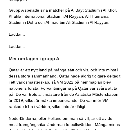
Grupp A spelade sina matcher på Al Bayt Stadium i Al Khor,
Khalifa International Stadium i Al Rayyan, Al Thumama
Stadium i Doha och Ahmad bin Ali Stadium i Al Rayyan.
Laddar...
Laddar...
Mer om lagen i grupp A
Qatar är ett nytt land på många sätt och vis, och inte minst i
dessa stora sammanhang. Qatar hade aldrig tidigare deltagit
i ett världsmästerskap, så VM 2022 på hemmaplan blev
nationens första. Förväntningarna på Qatar var svåra att ta
på. De var trots allt mästare från de Asiatiska Mästerskapen
år 2019, vilket är mäkta imponerande. De var inför VM
rankade 51:a i världen, vilket inte är dåligt.
Nederländerna, eller Holland om man så vill, är ett av de
mest framgångsrika länderna i fotbollsvärlden. Många minns