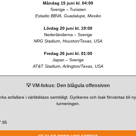
Måndag 15 juni kl. 04:00
Sverige – Tunisien
Estadio BBVA, Guadalupe, Mexiko
Lördag 20 juni kl. 19:00
Nederländerna – Sverige
NRG Stadium, Houston/Texas, USA
Fredag 26 juni kl. 01:00
Japan – Sverige
AT&T Stadium, Arlington/Texas, USA
💡 VM-fokus: Den blågula offensiven
rka anfallare i världsklass samtidigt. Gyökeres och Isak förväntas bli nyck
turneringen.
.95