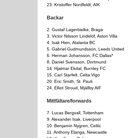
23. Kristoffer Nordfeldt, AIK
Backar
2. Gustaf Lagerbielke, Braga
3. Victor Nilsson Lindelöf, Aston Villa
4. Isak Hien, Atalanta BC
5. Gabriel Gudmundsson, Leeds United
6. Herman Johansson, FC Dallas*
8. Daniel Svensson, Dortmund
14. Hjalmar Ekdal, Burnley FC
15. Carl Starfelt, Celta Vigo
20. Eric Smith, St. Pauli
24. Elliot Stroud, Mjällby AIF
Mittfältare/forwards
7. Lucas Bergvall, Tottenham
9. Alexander Isak, Liverpool
10. Benjamin Nygren, Celtic
11. Anthony Elanga, Newcastle