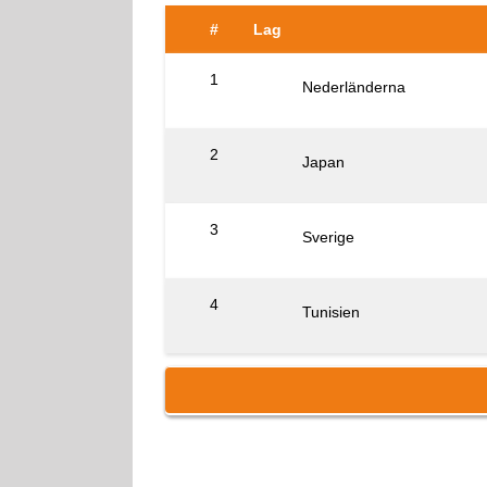
#
Lag
1
Nederländerna
2
Japan
3
Sverige
4
Tunisien