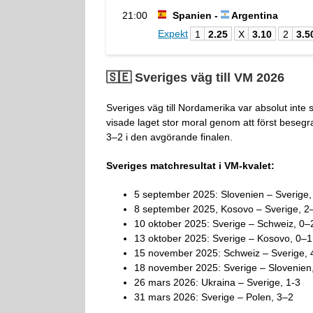
21:00
Spanien -
Argentina
Expekt
1
2.25
X
3.10
2
3.5
🇸🇪 Sveriges väg till VM 2026
Sveriges väg till Nordamerika var absolut inte s
visade laget stor moral genom att först beseg
3–2 i den avgörande finalen.
Sveriges matchresultat i VM-kvalet:
5 september 2025: Slovenien – Sverige,
8 september 2025, Kosovo – Sverige, 2
10 oktober 2025: Sverige – Schweiz, 0–
13 oktober 2025: Sverige – Kosovo, 0–1
15 november 2025: Schweiz – Sverige, 
18 november 2025: Sverige – Slovenien
26 mars 2026: Ukraina – Sverige, 1-3
31 mars 2026: Sverige – Polen, 3–2