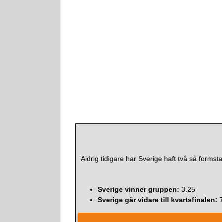
Aldrig tidigare har Sverige haft två så formsta
Sverige vinner gruppen:
3.25
Sverige går vidare till kvartsfinalen:
7