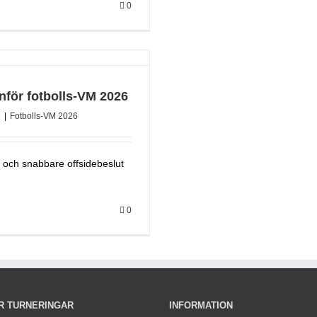
0
inför fotbolls-VM 2026
6
|
Fotbolls-VM 2026
och snabbare offsidebeslut
0
R TURNERINGAR
INFORMATION