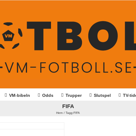
VM-bibeln
Odds
Trupper
Slutspel
TV-tid
FIFA
Hem
Tagg:
FIFA