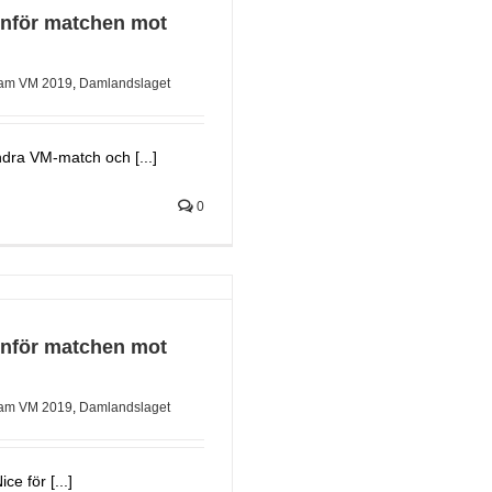
inför matchen mot
am VM 2019
,
Damlandslaget
ndra VM-match och [...]
0
inför matchen mot
am VM 2019
,
Damlandslaget
ce för [...]