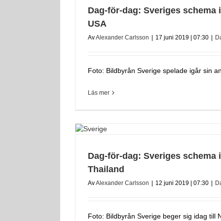
Dag-för-dag: Sveriges schema 
USA
Av
Alexander Carlsson
|
17 juni 2019 | 07:30
|
D
Foto: Bildbyrån Sverige spelade igår sin a
Läs mer
Dag-för-dag: Sveriges schema 
Thailand
Av
Alexander Carlsson
|
12 juni 2019 | 07:30
|
D
Foto: Bildbyrån Sverige beger sig idag till Ni