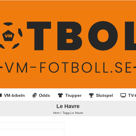
VM-bibeln
Odds
Trupper
Slutspel
TV-t
Le Havre
Hem
Tagg:
Le Havre