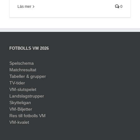
Läs mer
0
FOTBOLLS VM 2026
Spelschema
Matchresultat
Tabeller & grupper
TV-tider
VM-slutspelet
Landslagstrupper
Skytteligan
VM-Biljetter
Res till fotbolls VM
VM-kvalet