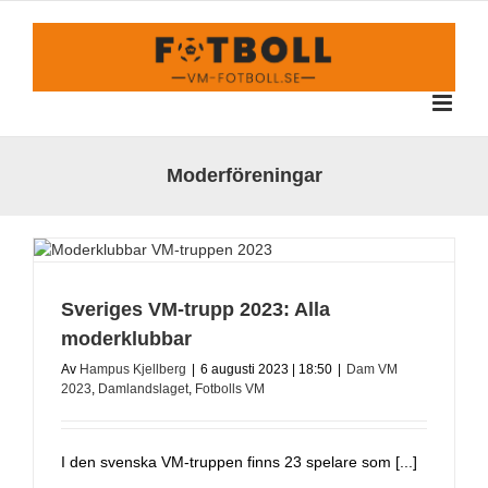
Fortsätt
till
innehållet
Moderföreningar
Sveriges VM-trupp 2023: Alla
moderklubbar
Av
Hampus Kjellberg
|
6 augusti 2023 | 18:50
|
Dam VM
2023
,
Damlandslaget
,
Fotbolls VM
I den svenska VM-truppen finns 23 spelare som [...]