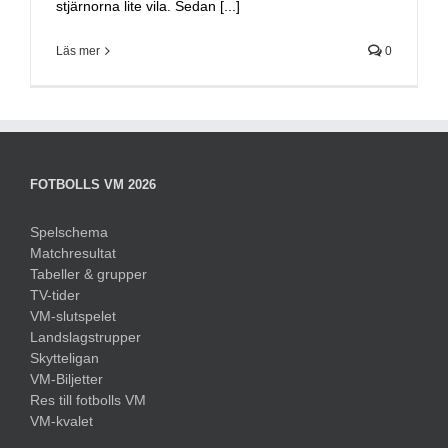
stjärnorna lite vila. Sedan [...]
Läs mer
0
FOTBOLLS VM 2026
Spelschema
Matchresultat
Tabeller & grupper
TV-tider
VM-slutspelet
Landslagstrupper
Skytteligan
VM-Biljetter
Res till fotbolls VM
VM-kvalet