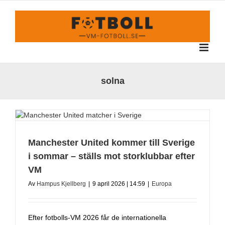
Fortsätt
till
innehållet
solna
Manchester United kommer till Sverige
i sommar – ställs mot storklubbar efter
VM
Av
Hampus Kjellberg
|
9 april 2026 | 14:59
|
Europa
Efter fotbolls-VM 2026 får de internationella