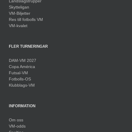
Landslagstrupper
Skytteligan
VM-Biljetter
Res till fotbolls VM
VM-kvalet
FLER TURNERINGAR
DAM-VM 2027
Copa América
Futsal-VM
Fotbolls-OS
Klubblags-VM
INFORMATION
Om oss
VM-odds