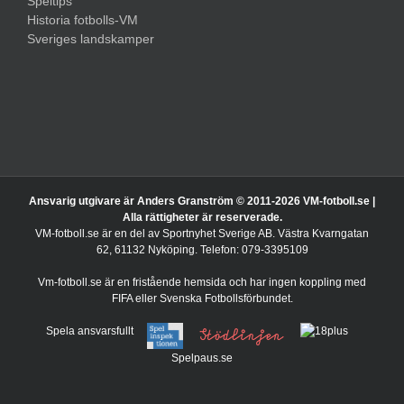
Speltips
Historia fotbolls-VM
Sveriges landskamper
Ansvarig utgivare är Anders Granström © 2011-
2026 VM-fotboll.se |
Alla rättigheter är reserverade.
VM-fotboll.se är en del av Sportnyhet Sverige AB. Västra Kvarngatan
62, 61132 Nyköping. Telefon: 079-3395109
Vm-fotboll.se är en fristående hemsida och har ingen koppling med
FIFA eller Svenska Fotbollsförbundet.
Spela ansvarsfullt
Spelpaus.se