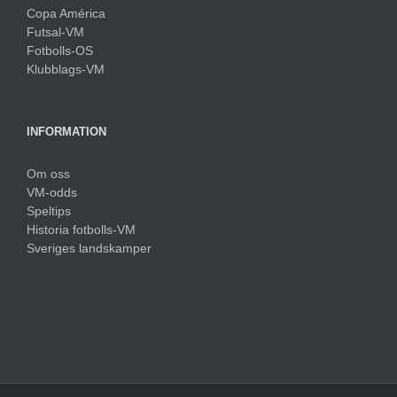
Copa América
Futsal-VM
Fotbolls-OS
Klubblags-VM
INFORMATION
Om oss
VM-odds
Speltips
Historia fotbolls-VM
Sveriges landskamper