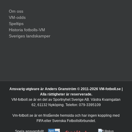
Om oss
VM-odds
Speltips
Historia fotbolls-VM
Sveriges landskamper
Ansvarig utgivare är Anders Granström © 2011-
2026 VM-fotboll.se |
Alla rättigheter är reserverade.
VM-fotboll.se är en del av Sportnyhet Sverige AB. Västra Kvarngatan
62, 61132 Nyköping. Telefon: 079-3395109
Vm-fotboll.se är en fristående hemsida och har ingen koppling med
FIFA eller Svenska Fotbollsförbundet.
Spela ansvarsfullt