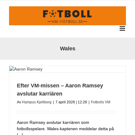
Fortsätt
till
innehållet
Wales
Efter VM-missen – Aaron Ramsey
avslutar karriären
Av
Hampus Kjellberg
|
7 april 2026 | 12:26
|
Fotbolls VM
Aaron Ramsey avslutar karriären som
fotbollsspelare. Wales-kaptenen meddelar detta på
[...]