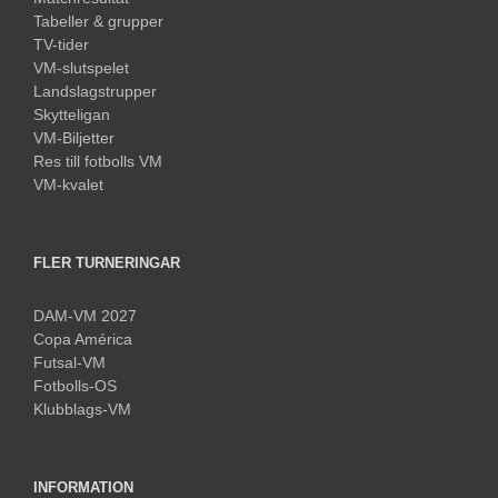
Tabeller & grupper
TV-tider
VM-slutspelet
Landslagstrupper
Skytteligan
VM-Biljetter
Res till fotbolls VM
VM-kvalet
FLER TURNERINGAR
DAM-VM 2027
Copa América
Futsal-VM
Fotbolls-OS
Klubblags-VM
INFORMATION