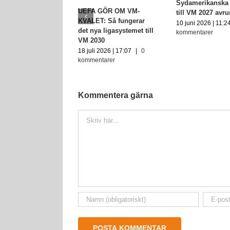
Sydamerikanska 
UEFA GÖR OM VM-
till VM 2027 avr
KVALET: Så fungerar
10 juni 2026 | 11:2
det nya ligasystemet till
kommentarer
VM 2030
18 juli 2026 | 17:07
|
0
kommentarer
Kommentera gärna
Kommentar