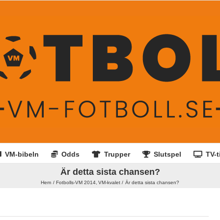
VM-bibeln
Odds
Trupper
Slutspel
TV-t
Är detta sista chansen?
Hem
Fotbolls-VM 2014
VM-kvalet
Är detta sista chansen?