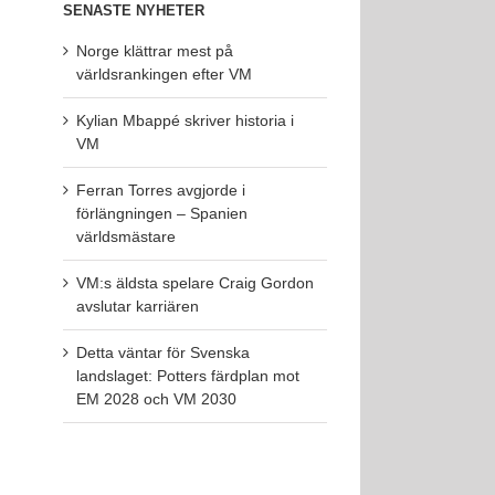
SENASTE NYHETER
Norge klättrar mest på
världsrankingen efter VM
Kylian Mbappé skriver historia i
VM
Ferran Torres avgjorde i
förlängningen – Spanien
världsmästare
VM:s äldsta spelare Craig Gordon
avslutar karriären
Detta väntar för Svenska
landslaget: Potters färdplan mot
EM 2028 och VM 2030