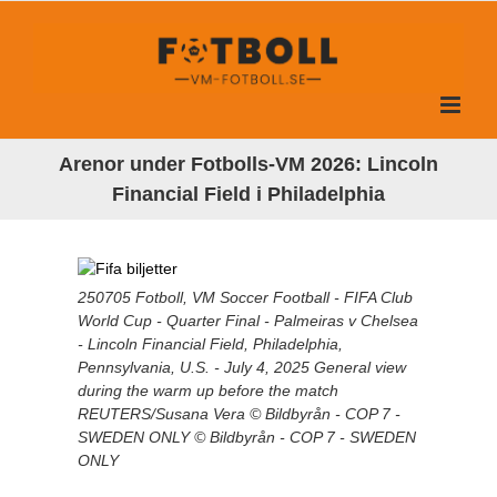
Fortsätt
till
innehållet
Arenor under Fotbolls-VM 2026: Lincoln
Financial Field i Philadelphia
250705 Fotboll, VM Soccer Football - FIFA Club
World Cup - Quarter Final - Palmeiras v Chelsea
- Lincoln Financial Field, Philadelphia,
Pennsylvania, U.S. - July 4, 2025 General view
during the warm up before the match
REUTERS/Susana Vera © Bildbyrån - COP 7 -
SWEDEN ONLY © Bildbyrån - COP 7 - SWEDEN
ONLY