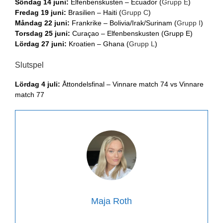
Söndag 14 juni:
Elfenbenskusten – Ecuador (
Grupp E
)
Fredag 19 juni:
Brasilien – Haiti (
Grupp C
)
Måndag 22 juni:
Frankrike – Bolivia/Irak/Surinam (
Grupp I
)
Torsdag 25 juni:
Curaçao – Elfenbenskusten (Grupp E)
Lördag 27 juni:
Kroatien – Ghana (
Grupp L
)
Slutspel
Lördag 4 juli:
Åttondelsfinal – Vinnare match 74 vs Vinnare
match 77
Maja Roth