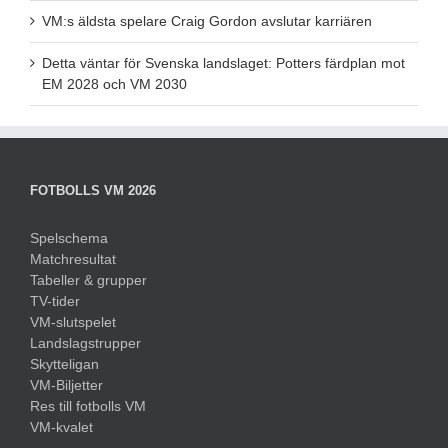
VM:s äldsta spelare Craig Gordon avslutar karriären
Detta väntar för Svenska landslaget: Potters färdplan mot
EM 2028 och VM 2030
FOTBOLLS VM 2026
Spelschema
Matchresultat
Tabeller & grupper
TV-tider
VM-slutspelet
Landslagstrupper
Skytteligan
VM-Biljetter
Res till fotbolls VM
VM-kvalet