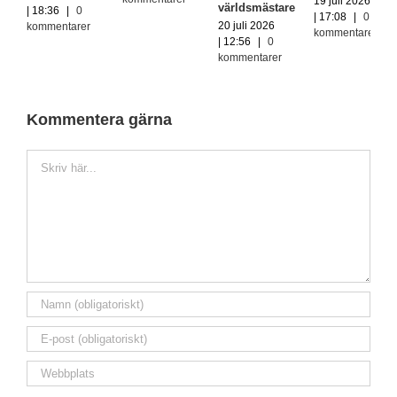
19 juli 2026
världsmästare
| 18:36
|
0
| 17:08
|
0
20 juli 2026
kommentarer
kommentarer
| 12:56
|
0
kommentarer
Kommentera gärna
Kommentar