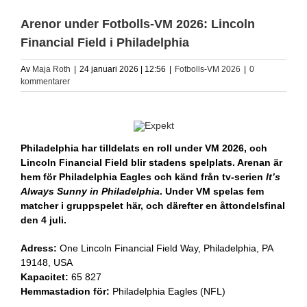
Arenor under Fotbolls-VM 2026: Lincoln
Financial Field i Philadelphia
Av
Maja Roth
|
24 januari 2026 | 12:56
|
Fotbolls-VM 2026
|
0
kommentarer
Philadelphia har tilldelats en roll under VM 2026, och
Lincoln Financial Field blir stadens spelplats. Arenan är
hem för Philadelphia Eagles och känd från tv-serien
It’s
Always Sunny in Philadelphia
. Under VM spelas fem
matcher i gruppspelet här, och därefter en åttondelsfinal
den 4 juli.
Adress:
One Lincoln Financial Field Way, Philadelphia, PA
19148, USA
Kapacitet:
65 827
Hemmastadion för:
Philadelphia Eagles (NFL)