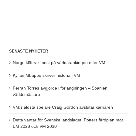
SENASTE NYHETER
Norge klättrar mest på världsrankingen efter VM
Kylian Mbappé skriver historia i VM
Ferran Torres avgjorde i förlängningen – Spanien
världsmästare
VM:s äldsta spelare Craig Gordon avslutar karriären
Detta väntar för Svenska landslaget: Potters färdplan mot
EM 2028 och VM 2030