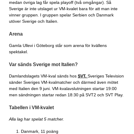
medan övriga lag får spela playoff (två omgångar). Så
Sverige är inte utslaget ur VM-kvalet bara för att man inte
vinner gruppen. I gruppen spelar Serbien och Danmark
utöver Sverige och Italien.
Arena
Gamla Ullevi i Göteborg står som arena för kvällens
spektakel.
Var sänds Sverige mot Italien?
Damlandslagets VM-kval sänds hos
SVT.
Sveriges Television
sänder Sveriges VM-kvalmatcher och därmed även mötet
med Italien den 9 juni. VM-kvalavslutningen startar 19:00
men sändningen startar redan 18:30 på SVT2 och SVT Play.
Tabellen i VM-kvalet
Alla lag har spelat 5 matcher.
Danmark, 11 poäng