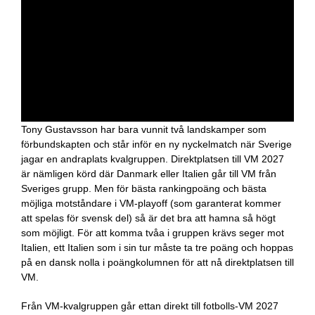
Tony Gustavsson har bara vunnit två landskamper som
förbundskapten och står inför en ny nyckelmatch när Sverige
jagar en andraplats kvalgruppen. Direktplatsen till VM 2027
är nämligen körd där Danmark eller Italien går till VM från
Sveriges grupp. Men för bästa rankingpoäng och bästa
möjliga motståndare i VM-playoff (som garanterat kommer
att spelas för svensk del) så är det bra att hamna så högt
som möjligt. För att komma tvåa i gruppen krävs seger mot
Italien, ett Italien som i sin tur måste ta tre poäng och hoppas
på en dansk nolla i poängkolumnen för att nå direktplatsen till
VM.
Från VM-kvalgruppen går ettan direkt till fotbolls-VM 2027