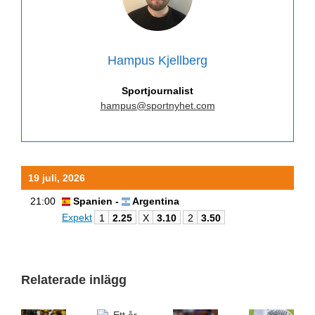
Hampus Kjellberg
Sportjournalist
hampus@sportnyhet.com
19 juli, 2026
21:00
Spanien -
Argentina
Expekt
1
2.25
X
3.10
2
3.50
Relaterade inlägg