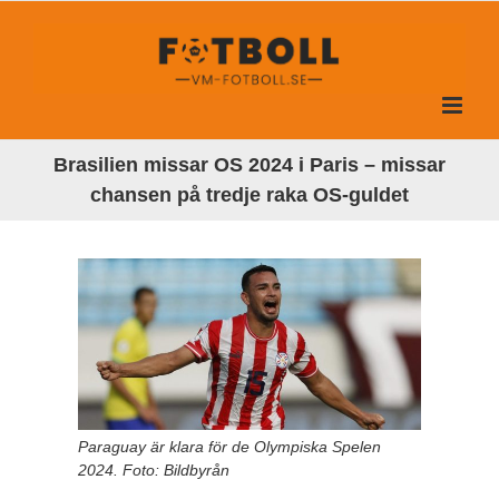
Fortsätt
till
innehållet
Brasilien missar OS 2024 i Paris – missar
chansen på tredje raka OS-guldet
Paraguay är klara för de Olympiska Spelen
2024. Foto: Bildbyrån