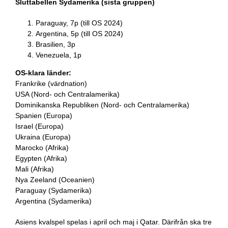
Sluttabellen Sydamerika (sista gruppen)
Paraguay, 7p (till OS 2024)
Argentina, 5p (till OS 2024)
Brasilien, 3p
Venezuela, 1p
OS-klara länder:
Frankrike (värdnation)
USA (Nord- och Centralamerika)
Dominikanska Republiken (Nord- och Centralamerika)
Spanien (Europa)
Israel (Europa)
Ukraina (Europa)
Marocko (Afrika)
Egypten (Afrika)
Mali (Afrika)
Nya Zeeland (Oceanien)
Paraguay (Sydamerika)
Argentina (Sydamerika)
Asiens kvalspel spelas i april och maj i Qatar. Därifrån ska tre