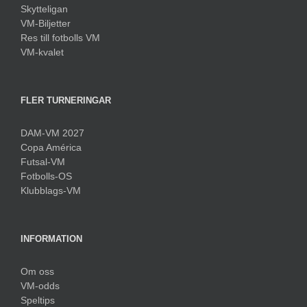
Skytteligan
VM-Biljetter
Res till fotbolls VM
VM-kvalet
FLER TURNERINGAR
DAM-VM 2027
Copa América
Futsal-VM
Fotbolls-OS
Klubblags-VM
INFORMATION
Om oss
VM-odds
Speltips