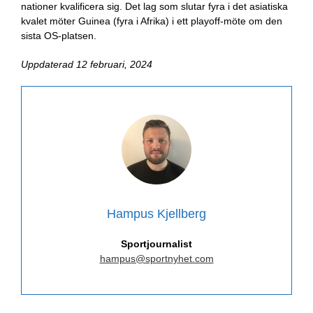
nationer kvalificera sig. Det lag som slutar fyra i det asiatiska
kvalet möter Guinea (fyra i Afrika) i ett playoff-möte om den
sista OS-platsen.
Uppdaterad 12 februari, 2024
Hampus Kjellberg
Sportjournalist
hampus@sportnyhet.com