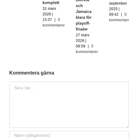
komplett
september
och
31 mars
2025 |
Jamaica
2026 |
09:42
|
0
klara för
15:37
|
0
kommentarer
playoff-
kommentarer
finaler
27 mars
2026 |
08:59
|
0
kommentarer
Kommentera gärna
Kommentar