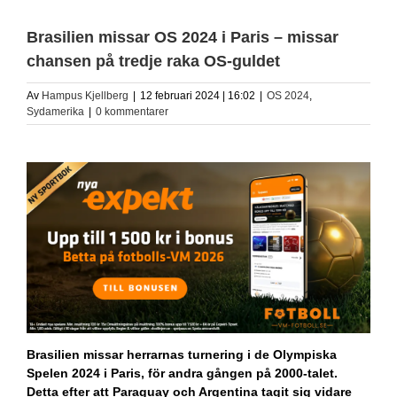
Brasilien missar OS 2024 i Paris – missar
chansen på tredje raka OS-guldet
Av
Hampus Kjellberg
|
12 februari 2024 | 16:02
|
OS 2024
,
Sydamerika
|
0 kommentarer
Brasilien missar herrarnas turnering i de Olympiska
Spelen 2024 i Paris, för andra gången på 2000-talet.
Detta efter att Paraguay och Argentina tagit sig vidare