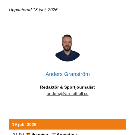
Uppdaterad 18 juni, 2026
Anders Granström
Redaktör & Sportjournalist
anders@vm-fotboll.se
19 juli, 2026
21:00
Spanien -
Argentina