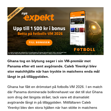
Ghana tog en blytung seger i sin VM-premiär mot
Panama efter ett sent avgörande. Caleb Yirenkyi blev
stor matchhjälte när han tryckte in matchens enda mål
långt in på tilläggstiden.
Ghana har fått en drömstart på fotbolls-VM 2026. I en match
där Panama dominerade bollinnehavet var det till slut Ghana
som drog det längsta strået, tack vare ett dramatiskt
avgörande långt in på tilläggstiden. Mittfältaren Caleb
Yirenkyi blev den stora hjälten när han stötte in matchens