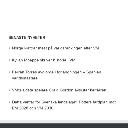
SENASTE NYHETER
Norge klättrar mest på världsrankingen efter VM
Kylian Mbappé skriver historia i VM
Ferran Torres avgjorde i förlängningen – Spanien
världsmästare
VM:s äldsta spelare Craig Gordon avslutar karriären
Detta väntar för Svenska landslaget: Potters färdplan mot
EM 2028 och VM 2030