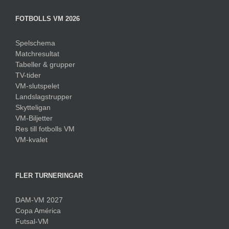
FOTBOLLS VM 2026
Spelschema
Matchresultat
Tabeller & grupper
TV-tider
VM-slutspelet
Landslagstrupper
Skytteligan
VM-Biljetter
Res till fotbolls VM
VM-kvalet
FLER TURNERINGAR
DAM-VM 2027
Copa América
Futsal-VM