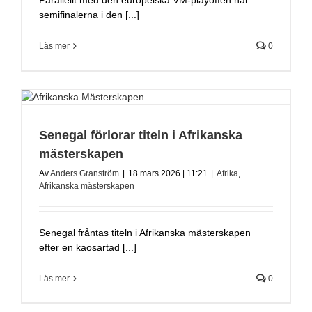
semifinalerna i den [...]
Läs mer
0
Senegal förlorar titeln i Afrikanska
mästerskapen
Av
Anders Granström
|
18 mars 2026 | 11:21
|
Afrika
,
Afrikanska mästerskapen
Senegal fråntas titeln i Afrikanska mästerskapen
efter en kaosartad [...]
Läs mer
0