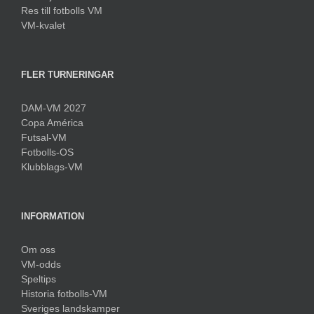
Res till fotbolls VM
VM-kvalet
FLER TURNERINGAR
DAM-VM 2027
Copa América
Futsal-VM
Fotbolls-OS
Klubblags-VM
INFORMATION
Om oss
VM-odds
Speltips
Historia fotbolls-VM
Sveriges landskamper