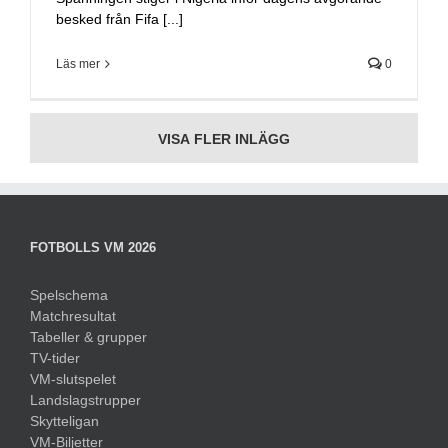
besked från Fifa [...]
Läs mer
0
VISA FLER INLÄGG
FOTBOLLS VM 2026
Spelschema
Matchresultat
Tabeller & grupper
TV-tider
VM-slutspelet
Landslagstrupper
Skytteligan
VM-Biljetter