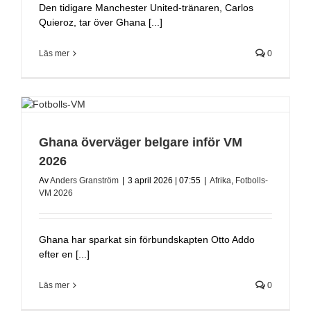
Den tidigare Manchester United-tränaren, Carlos
Quieroz, tar över Ghana [...]
Läs mer
0
Ghana överväger belgare inför VM
2026
Av
Anders Granström
|
3 april 2026 | 07:55
|
Afrika
,
Fotbolls-
VM 2026
Ghana har sparkat sin förbundskapten Otto Addo
efter en [...]
Läs mer
0