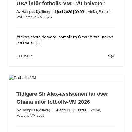
USA inför fotbolls-VM: ”Åt helvete”
Av
Hampus Kjellberg
|
9 juni 2026 | 09:05
|
Afrika
,
Fotbolls
VM
,
Fotbolls-VM 2026
Afrikas bästa domare, somaliern Omar Artan, nekas
inträde till [...]
Läs mer
0
Tidigare Sir Alex-assistenen tar över
Ghana inför fotbolls-VM 2026
Av
Hampus Kjellberg
|
14 april 2026 | 08:06
|
Afrika
,
Fotbolls-VM 2026