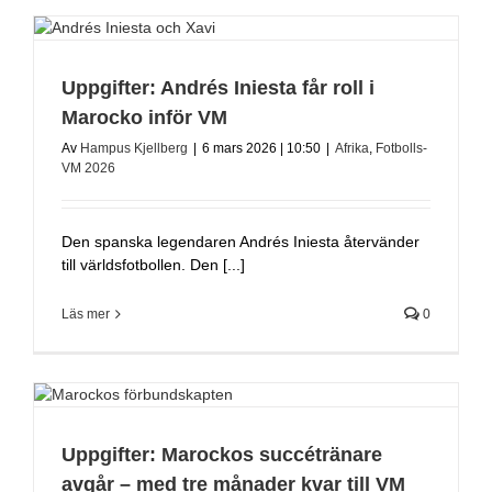
Uppgifter: Andrés Iniesta får roll i
Marocko inför VM
Av
Hampus Kjellberg
|
6 mars 2026 | 10:50
|
Afrika
,
Fotbolls-
VM 2026
Den spanska legendaren Andrés Iniesta återvänder
till världsfotbollen. Den [...]
Läs mer
0
Uppgifter: Marockos succétränare
avgår – med tre månader kvar till VM