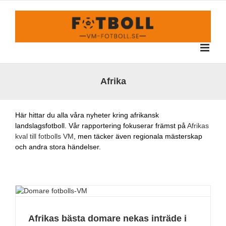
Fortsätt
till
innehållet
Afrika
Här hittar du alla våra nyheter kring afrikansk
landslagsfotboll. Vår rapportering fokuserar främst på
Afrikas
kval till fotbolls VM
, men täcker även regionala mästerskap
och andra stora händelser.
Afrikas bästa domare nekas inträde i