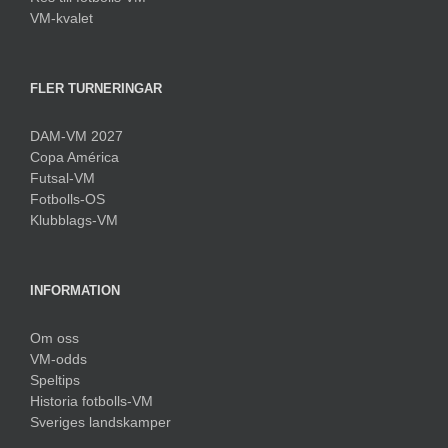
VM-kvalet
FLER TURNERINGAR
DAM-VM 2027
Copa América
Futsal-VM
Fotbolls-OS
Klubblags-VM
INFORMATION
Om oss
VM-odds
Speltips
Historia fotbolls-VM
Sveriges landskamper