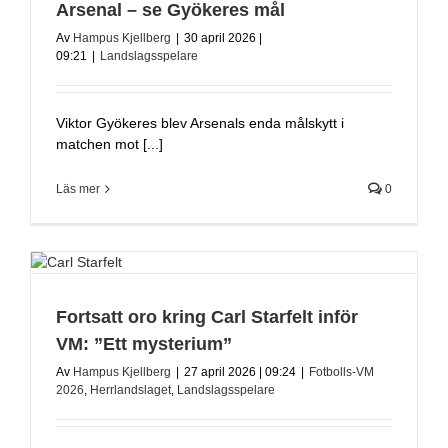
Arsenal – se Gyökeres mål
Av
Hampus Kjellberg
|
30 april 2026 |
09:21
|
Landslagsspelare
Viktor Gyökeres blev Arsenals enda målskytt i
matchen mot [...]
Läs mer
0
Fortsatt oro kring Carl Starfelt inför
VM: ”Ett mysterium”
Av
Hampus Kjellberg
|
27 april 2026 | 09:24
|
Fotbolls-VM
2026
,
Herrlandslaget
,
Landslagsspelare