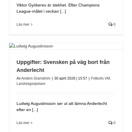
Viktor Gyökeres är stekhet. Efter Champions
League-målet i veckan [...]
Läs mer
0
Uppgifter: Svensken på väg bort från
Anderlecht
Av
Anders Granström
|
30 april 2026 | 15:57
|
Fotbolls VM
,
Landslagsspelare
Ludwig Augustinsson ser ut att lämna Anderlecht
efter en [...]
Läs mer
0