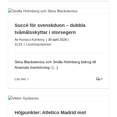
Succé för svenskduon – dubbla
tvåmålsskyttar i storsegern
Av
Hampus Kjellberg
|
30 april 2026 |
11:21
|
Landslagsspelare
Stina Blackstenius och Smilla Holmberg bidrog till
Arsenals överkörning i [...]
Läs mer
0
Höjpunkter: Atletico Madrid mot