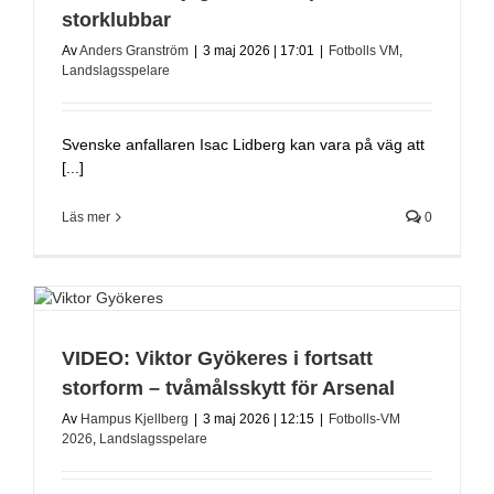
storklubbar
Av
Anders Granström
|
3 maj 2026 | 17:01
|
Fotbolls VM
,
Landslagsspelare
Svenske anfallaren Isac Lidberg kan vara på väg att
[...]
Läs mer
0
VIDEO: Viktor Gyökeres i fortsatt
storform – tvåmålsskytt för Arsenal
Av
Hampus Kjellberg
|
3 maj 2026 | 12:15
|
Fotbolls-VM
2026
,
Landslagsspelare