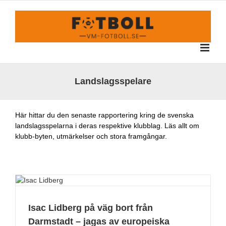
Fortsätt
till
innehållet
Landslagsspelare
Här hittar du den senaste rapportering kring de svenska
landslagsspelarna i deras respektive klubblag. Läs allt om
klubb-byten, utmärkelser och stora framgångar.
Isac Lidberg på väg bort från
Darmstadt – jagas av europeiska