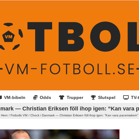
VM-bibeln
Odds
Trupper
Slutspel
TV-t
mark — Christian Eriksen föll ihop igen: ”Kan vara
Hem
Fotbolls VM
Chock i Danmark — Christian Eriksen föll ihop igen: ”Kan vara pacemakern”