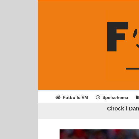
Fortsätt
till
innehållet
Fotbolls VM
Spelschema
Chock i Dan