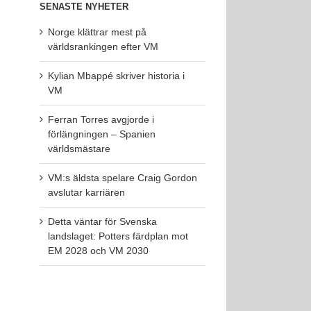
SENASTE NYHETER
Norge klättrar mest på
världsrankingen efter VM
Kylian Mbappé skriver historia i
VM
Ferran Torres avgjorde i
förlängningen – Spanien
världsmästare
VM:s äldsta spelare Craig Gordon
avslutar karriären
Detta väntar för Svenska
landslaget: Potters färdplan mot
EM 2028 och VM 2030