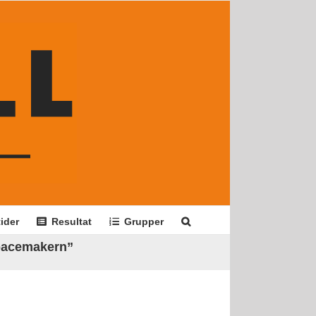
ider
Resultat
Grupper
 pacemakern”