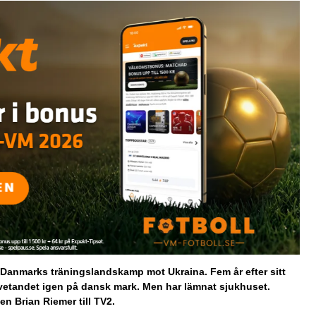
i Danmarks träningslandskamp mot Ukraina. Fem år efter sitt
tandet igen på dansk mark. Men har lämnat sjukhuset.
n Brian Riemer till TV2.