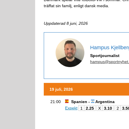
träffat sin familj, enligt dansk media.
Uppdaterad 8 juni, 2026
Hampus Kjellber
Sportjournalist
hampus@sportnyhet
19 juli, 2026
21:00
Spanien -
Argentina
Expekt
1
2.25
X
3.10
2
3.5