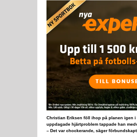
Christian Eriksen föll ihop på planen igen 
uppdagade hjärtproblem tappade han medve
– Det var chockerande, säger förbundskapte