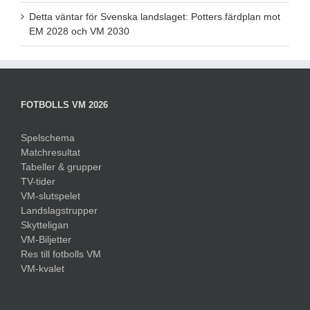
Detta väntar för Svenska landslaget: Potters färdplan mot
EM 2028 och VM 2030
FOTBOLLS VM 2026
Spelschema
Matchresultat
Tabeller & grupper
TV-tider
VM-slutspelet
Landslagstrupper
Skytteligan
VM-Biljetter
Res till fotbolls VM
VM-kvalet