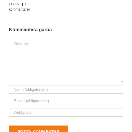
| 17:07
|
0
kommentarer
Kommentera gärna
Kommentar