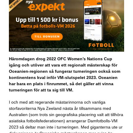
Häromdagen drog 2022 OFC Women’s Nations Cup
igång och utöver att vara ett regionalt mästerskap för
Oceanien-regionen så fungerar turneringen också som
kontinentens kval inför VM-slutspelet 2023. Oceanien
har bara en plats i finrummet, så det gäller att vinna
turneringen för att ta sig till VM.
I och med att regerande mästarinnorna och vanliga
storfavoriterna Nya Zeeland nästa år tillsammans med
Australien (som trots sin geografiska placering valt att tillhöra
asiatiska fotbollsfederationen) arrangerar Damfotbolls-VM
2023 så deltar man inte i turneringen. Med giganterna ute ur