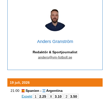
Anders Granström
Redaktör & Sportjournalist
anders@vm-fotboll.se
19 juli, 2026
21:00
Spanien -
Argentina
Expekt
1
2.25
X
3.10
2
3.50