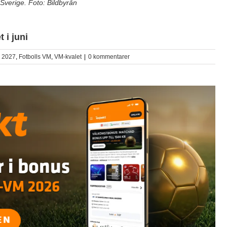
 Sverige. Foto: Bildbyrån
 i juni
 2027
,
Fotbolls VM
,
VM-kvalet
|
0 kommentarer