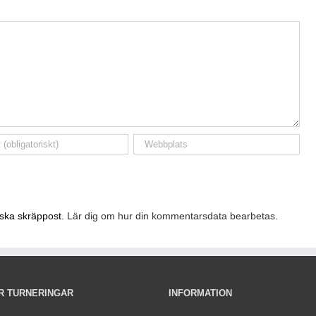
nska skräppost.
Lär dig om hur din kommentarsdata bearbetas
.
R TURNERINGAR
INFORMATION