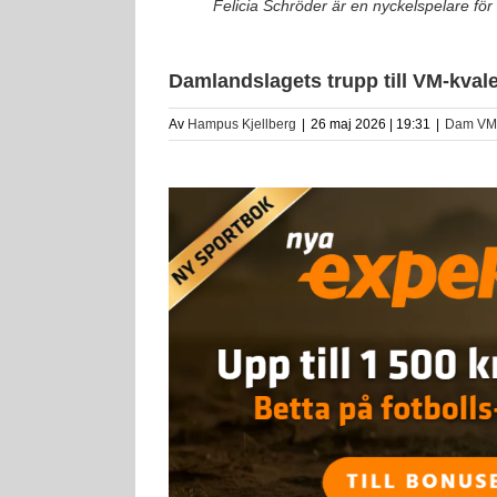
Felicia Schröder är en nyckelspelare för
Damlandslagets trupp till VM-kvalet
Av
Hampus Kjellberg
|
26 maj 2026 | 19:31
|
Dam VM