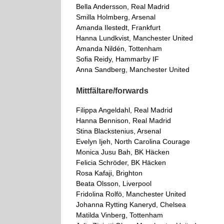
Bella Andersson, Real Madrid
Smilla Holmberg, Arsenal
Amanda Ilestedt, Frankfurt
Hanna Lundkvist, Manchester United
Amanda Nildén, Tottenham
Sofia Reidy, Hammarby IF
Anna Sandberg, Manchester United
Mittfältare/forwards
Filippa Angeldahl, Real Madrid
Hanna Bennison, Real Madrid
Stina Blackstenius, Arsenal
Evelyn Ijeh, North Carolina Courage
Monica Jusu Bah, BK Häcken
Felicia Schröder, BK Häcken
Rosa Kafaji, Brighton
Beata Olsson, Liverpool
Fridolina Rolfö, Manchester United
Johanna Rytting Kaneryd, Chelsea
Matilda Vinberg, Tottenham