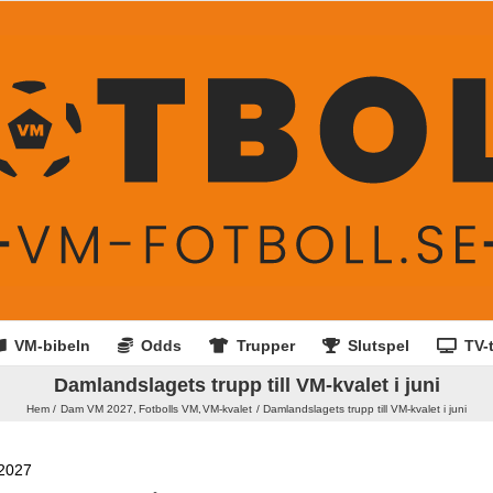
VM-bibeln
Odds
Trupper
Slutspel
TV-t
Damlandslagets trupp till VM-kvalet i juni
Hem
Dam VM 2027
Fotbolls VM
VM-kvalet
Damlandslagets trupp till VM-kvalet i juni