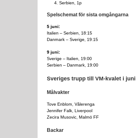
Serbien, 1p
Spelschemat för sista omgångarna
5 juni:
Italien – Serbien, 18:15
Danmark – Sverige, 19:15
9 juni:
Sverige – Italien, 19:00
Serbien – Danmark, 19:00
Sveriges trupp till VM-kvalet i juni
Målvakter
Tove Enblom, Vålerenga
Jennifer Falk, Liverpool
Zecira Musovic, Malmö FF
Backar