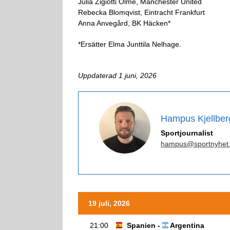
Julia Zigiotti Olme, Manchester United
Rebecka Blomqvist, Eintracht Frankfurt
Anna Anvegård, BK Häcken*
*Ersätter Elma Junttila Nelhage.
Uppdaterad 1 juni, 2026
Hampus Kjellber
Sportjournalist
hampus@sportnyhet
19 juli, 2026
21:00
Spanien -
Argentina