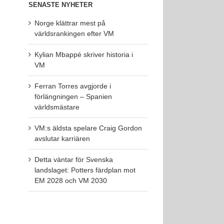
SENASTE NYHETER
Norge klättrar mest på
världsrankingen efter VM
Kylian Mbappé skriver historia i
VM
Ferran Torres avgjorde i
förlängningen – Spanien
världsmästare
VM:s äldsta spelare Craig Gordon
avslutar karriären
Detta väntar för Svenska
landslaget: Potters färdplan mot
EM 2028 och VM 2030