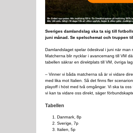
Sveriges damlandslag ska ta sig till fotbol
juni månad. Se spelschemat och truppen ti
Damlandslaget spelar ödeskval i juni när man 
Matcherna blir nycklar i avancemang till VM dä
tabellen säkrar en direktplats till VM, övriga la
– Vinner vi båda matcherna så är vi vidare dire
med lika mot Italien. Så det finns fler scenarion
playoff i höst med två omgångar. Vi ska ta oss t
vi kan ta vidare oss direkt, säger förbundskap
Tabellen
Danmark, 8p
Sverige, 7p
Italien, 5p