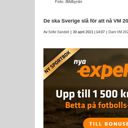
Foto: Bildbyrån
De ska Sverige slå för att nå VM 2
Av
Sofie Sandell
|
30 april 2021 | 14:07
|
Dam VM 20