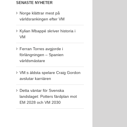
SENASTE NYHETER
Norge klättrar mest på
världsrankingen efter VM
Kylian Mbappé skriver historia i
VM
Ferran Torres avgjorde i
förlängningen – Spanien
världsmästare
VM:s äldsta spelare Craig Gordon
avslutar karriären
Detta väntar för Svenska
landslaget: Potters färdplan mot
EM 2028 och VM 2030