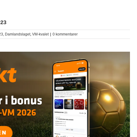
023
23
,
Damlandslaget
,
VM-kvalet
|
0 kommentarer