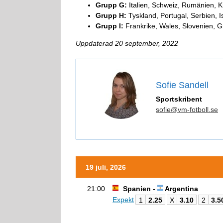
Grupp G:
Italien, Schweiz, Rumänien, K
Grupp H:
Tyskland, Portugal, Serbien, I
Grupp I:
Frankrike, Wales, Slovenien, G
Uppdaterad 20 september, 2022
Sofie Sandell
Sportskribent
sofie@vm-fotboll.se
19 juli, 2026
21:00
Spanien -
Argentina
Expekt
1
2.25
X
3.10
2
3.5