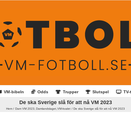
VM-bibeln
Odds
Trupper
Slutspel
TV-t
De ska Sverige slå för att nå VM 2023
Hem
Dam VM 2023
Damlandslaget
VM-kvalet
De ska Sverige slå för att nå VM 2023