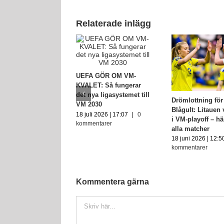
Relaterade inlägg
UEFA GÖR OM VM-
KVALET: Så fungerar
det nya ligasystemet till
Drömlottning för
VM 2030
Blågult: Litauen 
18 juli 2026 | 17:07
|
0
i VM-playoff – hä
kommentarer
alla matcher
18 juni 2026 | 12:5
kommentarer
Kommentera gärna
Kommentar