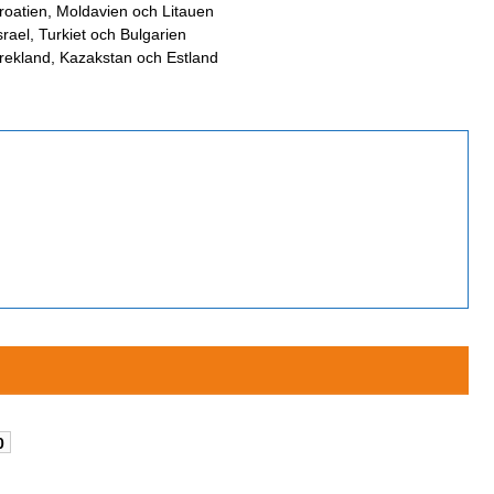
roatien, Moldavien och Litauen
srael, Turkiet och Bulgarien
rekland, Kazakstan och Estland
0