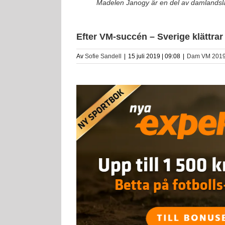
Madelen Janogy är en del av damlandslage
Efter VM-succén – Sverige klättra
Av
Sofie Sandell
|
15 juli 2019 | 09:08
|
Dam VM 201