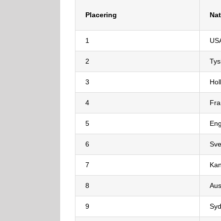
Placering
Nat
1
US
2
Tys
3
Hol
4
Fra
5
Eng
6
Sve
7
Ka
8
Aus
9
Syd