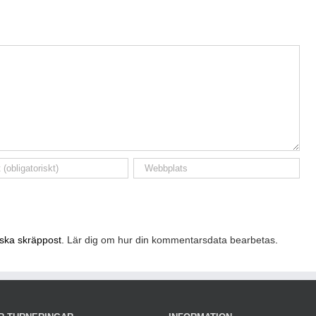
nska skräppost.
Lär dig om hur din kommentarsdata bearbetas
.