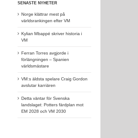
SENASTE NYHETER
Norge klättrar mest på
världsrankingen efter VM
Kylian Mbappé skriver historia i
VM
Ferran Torres avgjorde i
förlängningen – Spanien
världsmästare
VM:s äldsta spelare Craig Gordon
avslutar karriären
Detta väntar för Svenska
landslaget: Potters färdplan mot
EM 2028 och VM 2030