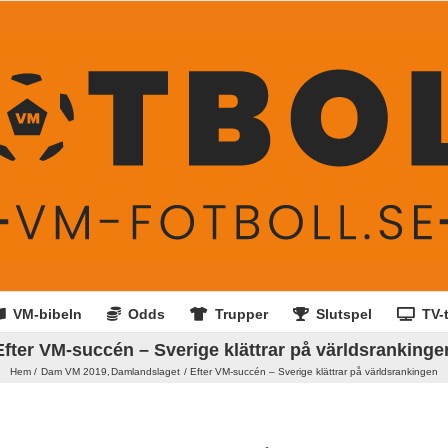
VM-bibeln
Odds
Trupper
Slutspel
TV-t
Efter VM-succén – Sverige klättrar på världsrankinge
Hem
Dam VM 2019
Damlandslaget
Efter VM-succén – Sverige klättrar på världsrankingen