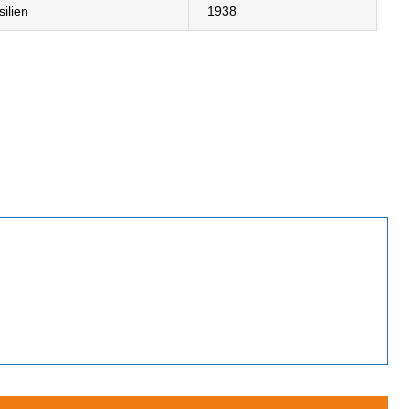
silien
1938