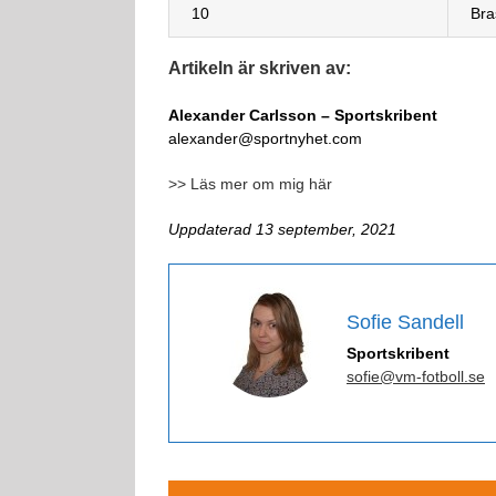
10
Bra
Artikeln är skriven av:
Alexander Carlsson – Sportskribent
alexander@sportnyhet.com
>> Läs mer om mig här
Uppdaterad 13 september, 2021
Sofie Sandell
Sportskribent
sofie@vm-fotboll.se