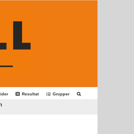
ider
Resultat
Grupper
n