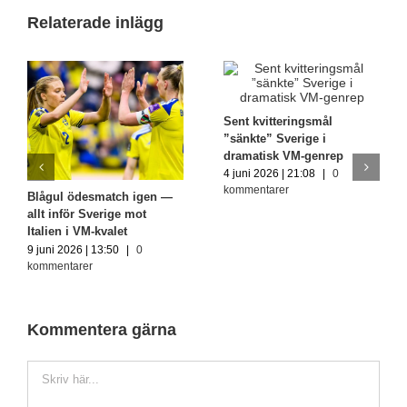
Relaterade inlägg
Sent kvitteringsmål
”sänkte” Sverige i
dramatisk VM-genrep
4 juni 2026 | 21:08
|
0
kommentarer
Blågul ödesmatch igen —
allt inför Sverige mot
Italien i VM-kvalet
9 juni 2026 | 13:50
|
0
kommentarer
Kommentera gärna
Kommentar