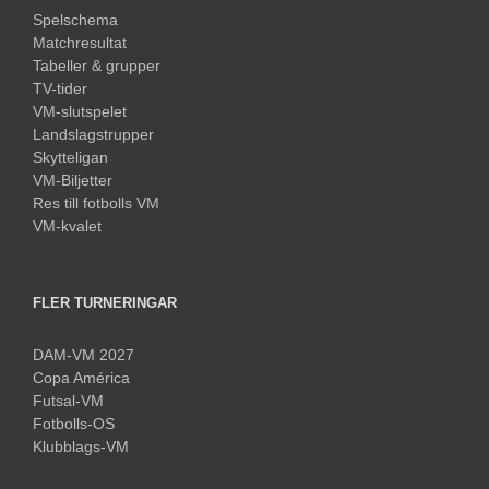
Spelschema
Matchresultat
Tabeller & grupper
TV-tider
VM-slutspelet
Landslagstrupper
Skytteligan
VM-Biljetter
Res till fotbolls VM
VM-kvalet
FLER TURNERINGAR
DAM-VM 2027
Copa América
Futsal-VM
Fotbolls-OS
Klubblags-VM