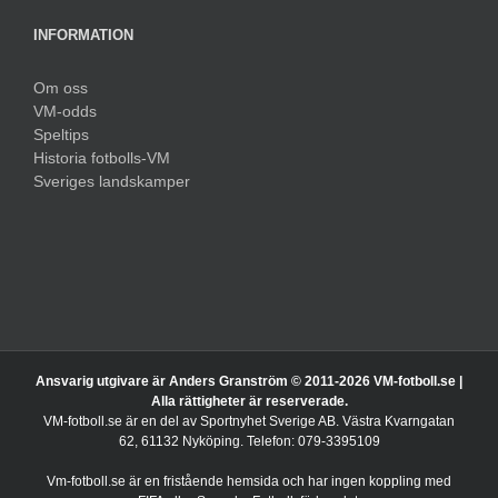
INFORMATION
Om oss
VM-odds
Speltips
Historia fotbolls-VM
Sveriges landskamper
Ansvarig utgivare är Anders Granström © 2011-
2026 VM-fotboll.se |
Alla rättigheter är reserverade.
VM-fotboll.se är en del av Sportnyhet Sverige AB. Västra Kvarngatan
62, 61132 Nyköping. Telefon: 079-3395109
Vm-fotboll.se är en fristående hemsida och har ingen koppling med