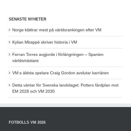
SENASTE NYHETER
Norge klättrar mest på världsrankingen efter VM
Kylian Mbappé skriver historia i VM
Ferran Torres avgjorde i förlängningen – Spanien
världsmästare
VM:s äldsta spelare Craig Gordon avslutar karriären
Detta väntar för Svenska landslaget: Potters färdplan mot
EM 2028 och VM 2030
FOTBOLLS VM 2026