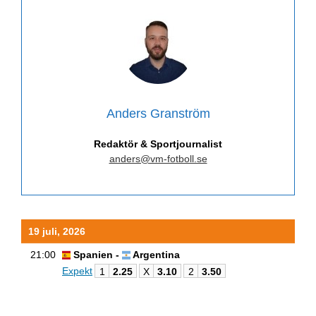
Anders Granström
Redaktör & Sportjournalist
anders@vm-fotboll.se
19 juli, 2026
21:00
Spanien -
Argentina
Expekt
1
2.25
X
3.10
2
3.50