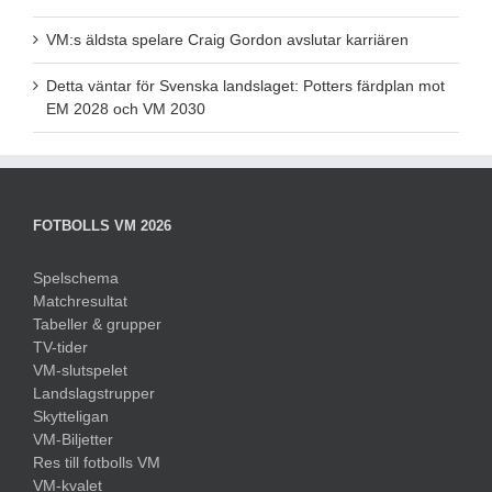
VM:s äldsta spelare Craig Gordon avslutar karriären
Detta väntar för Svenska landslaget: Potters färdplan mot
EM 2028 och VM 2030
FOTBOLLS VM 2026
Spelschema
Matchresultat
Tabeller & grupper
TV-tider
VM-slutspelet
Landslagstrupper
Skytteligan
VM-Biljetter
Res till fotbolls VM
VM-kvalet