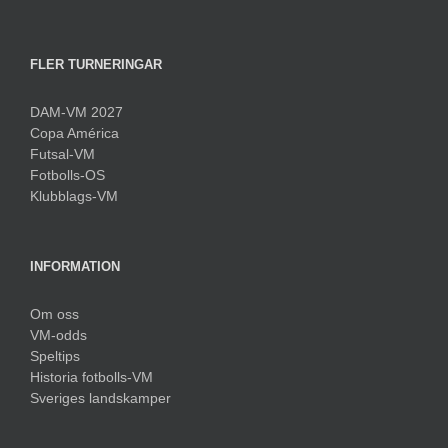
FLER TURNERINGAR
DAM-VM 2027
Copa América
Futsal-VM
Fotbolls-OS
Klubblags-VM
INFORMATION
Om oss
VM-odds
Speltips
Historia fotbolls-VM
Sveriges landskamper