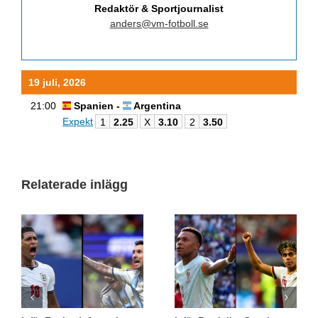
Redaktör & Sportjournalist
anders@vm-fotboll.se
19 juli, 2026
21:00
Spanien -
Argentina
Expekt
1
2.25
X
3.10
2
3.50
Relaterade inlägg