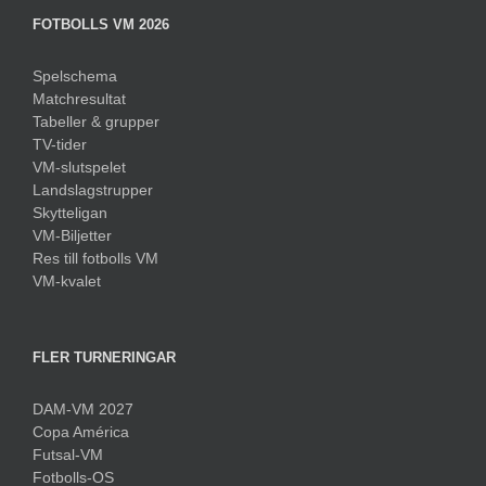
FOTBOLLS VM 2026
Spelschema
Matchresultat
Tabeller & grupper
TV-tider
VM-slutspelet
Landslagstrupper
Skytteligan
VM-Biljetter
Res till fotbolls VM
VM-kvalet
FLER TURNERINGAR
DAM-VM 2027
Copa América
Futsal-VM
Fotbolls-OS