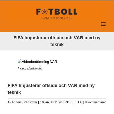
Fortsätt
till
innehållet
FIFA finjusterar offside och VAR med ny
teknik
Foto: Bildbyrån
FIFA finjusterar offside och VAR med ny
teknik
Av
Anders Granström
|
10 januari 2026 | 13:56
|
FIFA
|
0 kommentarer