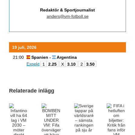
Redaktör & Sportjournalist
anders@vm-fotboll.se
19 juli, 2026
21:00
Spanien -
Argentina
Expekt
1
2.25
X
3.10
2
3.50
Relaterade inlägg