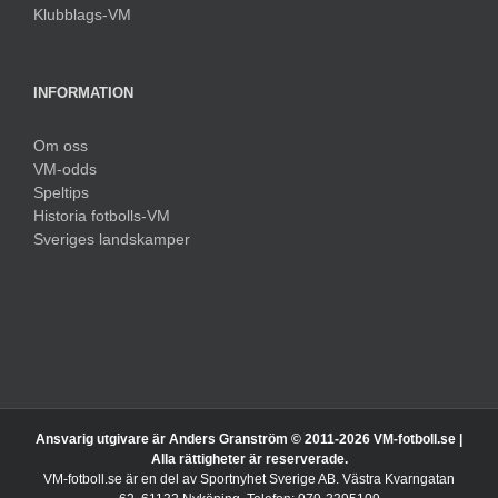
Klubblags-VM
INFORMATION
Om oss
VM-odds
Speltips
Historia fotbolls-VM
Sveriges landskamper
Ansvarig utgivare är Anders Granström © 2011-
2026 VM-fotboll.se |
Alla rättigheter är reserverade.
VM-fotboll.se är en del av Sportnyhet Sverige AB. Västra Kvarngatan