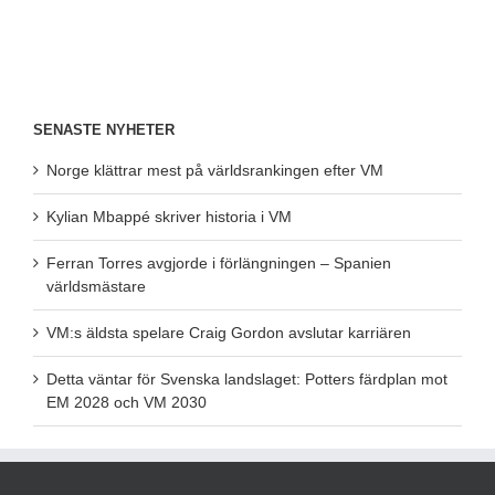
SENASTE NYHETER
Norge klättrar mest på världsrankingen efter VM
Kylian Mbappé skriver historia i VM
Ferran Torres avgjorde i förlängningen – Spanien
världsmästare
VM:s äldsta spelare Craig Gordon avslutar karriären
Detta väntar för Svenska landslaget: Potters färdplan mot
EM 2028 och VM 2030