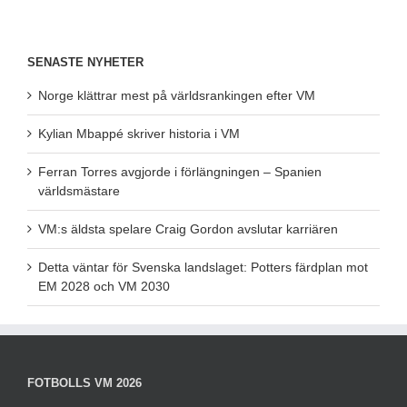
SENASTE NYHETER
Norge klättrar mest på världsrankingen efter VM
Kylian Mbappé skriver historia i VM
Ferran Torres avgjorde i förlängningen – Spanien
världsmästare
VM:s äldsta spelare Craig Gordon avslutar karriären
Detta väntar för Svenska landslaget: Potters färdplan mot
EM 2028 och VM 2030
FOTBOLLS VM 2026