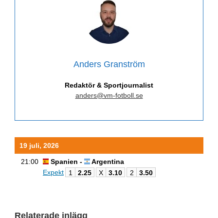
Anders Granström
Redaktör & Sportjournalist
anders@vm-fotboll.se
19 juli, 2026
21:00
Spanien -
Argentina
Expekt
1
2.25
X
3.10
2
3.50
Relaterade inlägg