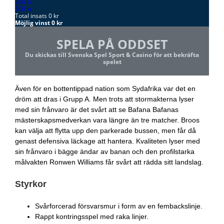
Även för en bottentippad nation som Sydafrika var det en
dröm att dras i Grupp A. Men trots att stormakterna lyser
med sin frånvaro är det svårt att se Bafana Bafanas
mästerskapsmedverkan vara längre än tre matcher. Broos
kan välja att flytta upp den parkerade bussen, men får då
genast defensiva läckage att hantera. Kvaliteten lyser med
sin frånvaro i bägge ändar av banan och den profilstarka
målvakten Ronwen Williams får svårt att rädda sitt landslag.
Styrkor
Svårforcerad försvarsmur i form av en fembackslinje.
Rappt kontringsspel med raka linjer.