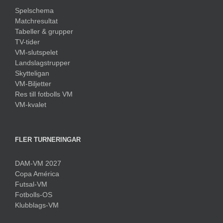
Spelschema
Matchresultat
Tabeller & grupper
TV-tider
VM-slutspelet
Landslagstrupper
Skytteligan
VM-Biljetter
Res till fotbolls VM
VM-kvalet
FLER TURNERINGAR
DAM-VM 2027
Copa América
Futsal-VM
Fotbolls-OS
Klubblags-VM