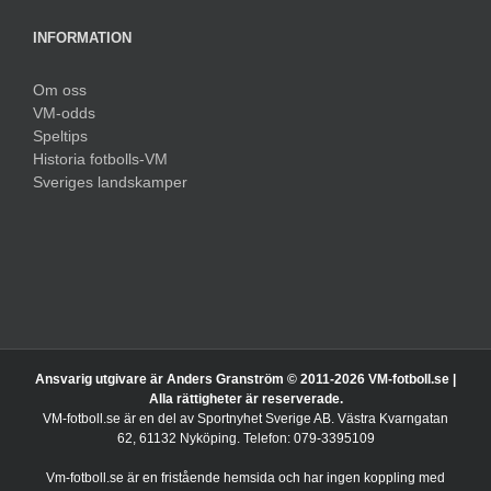
INFORMATION
Om oss
VM-odds
Speltips
Historia fotbolls-VM
Sveriges landskamper
Ansvarig utgivare är Anders Granström © 2011-
2026 VM-fotboll.se |
Alla rättigheter är reserverade.
VM-fotboll.se är en del av Sportnyhet Sverige AB. Västra Kvarngatan
62, 61132 Nyköping. Telefon: 079-3395109
Vm-fotboll.se är en fristående hemsida och har ingen koppling med