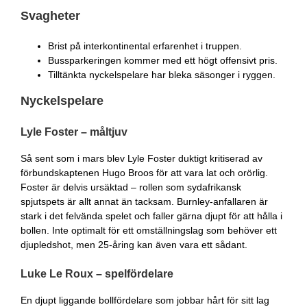
Svagheter
Brist på interkontinental erfarenhet i truppen.
Bussparkeringen kommer med ett högt offensivt pris.
Tilltänkta nyckelspelare har bleka säsonger i ryggen.
Nyckelspelare
Lyle Foster – måltjuv
Så sent som i mars blev Lyle Foster duktigt kritiserad av
förbundskaptenen Hugo Broos för att vara lat och orörlig.
Foster är delvis ursäktad – rollen som sydafrikansk
spjutspets är allt annat än tacksam. Burnley-anfallaren är
stark i det felvända spelet och faller gärna djupt för att hålla i
bollen. Inte optimalt för ett omställningslag som behöver ett
djupledshot, men 25-åring kan även vara ett sådant.
Luke Le Roux – spelfördelare
En djupt liggande bollfördelare som jobbar hårt för sitt lag