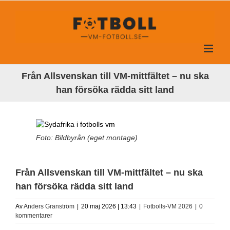
Fortsätt
till
innehållet
Från Allsvenskan till VM-mittfältet – nu ska
han försöka rädda sitt land
Foto: Bildbyrån (eget montage)
Från Allsvenskan till VM-mittfältet – nu ska
han försöka rädda sitt land
Av
Anders Granström
|
20 maj 2026 | 13:43
|
Fotbolls-VM 2026
|
0
kommentarer