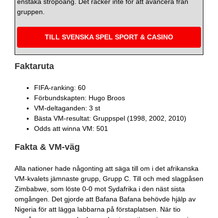
enstaka ströpoäng. Det räcker inte för att avancera från
gruppen.
TILL SVENSKA SPEL SPORT & CASINO
Faktaruta
FIFA-ranking: 60
Förbundskapten: Hugo Broos
VM-deltaganden: 3 st
Bästa VM-resultat: Gruppspel (1998, 2002, 2010)
Odds att winna VM: 501
Fakta & VM-väg
Alla nationer hade någonting att säga till om i det afrikanska
VM-kvalets jämnaste grupp, Grupp C. Till och med slagpåsen
Zimbabwe, som löste 0-0 mot Sydafrika i den näst sista
omgången. Det gjorde att Bafana Bafana behövde hjälp av
Nigeria för att lägga labbarna på förstaplatsen. När tio