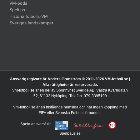
VM-odds
Speltips
Historia fotbolls-VM
Sveriges landskamper
Ansvarig utgivare är Anders Granström © 2011-
2026 VM-fotboll.se |
Alla rättigheter är reserverade.
VM-fotboll.se är en del av Sportnyhet Sverige AB. Västra Kvarngatan
62, 61132 Nyköping. Telefon: 079-3395109
Vm-fotboll.se är en fristående hemsida och har ingen koppling med
FIFA eller Svenska Fotbollsförbundet.
Spela ansvarsfullt
Spelpaus.se