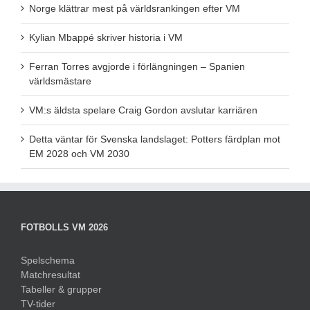
Norge klättrar mest på världsrankingen efter VM
Kylian Mbappé skriver historia i VM
Ferran Torres avgjorde i förlängningen – Spanien
världsmästare
VM:s äldsta spelare Craig Gordon avslutar karriären
Detta väntar för Svenska landslaget: Potters färdplan mot
EM 2028 och VM 2030
FOTBOLLS VM 2026
Spelschema
Matchresultat
Tabeller & grupper
TV-tider