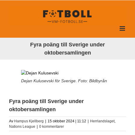
Fortsätt
till
innehållet
Fyra poäng till Sverige under
oktobersamlingen
Dejan Kulusevski för Sverige. Foto: Bildbyrån
Fyra poäng till Sverige under
oktobersamlingen
Av
Hampus Kjellberg
|
15 oktober 2024 | 11:12
|
Herrlandslaget
,
Nations League
|
0 kommentarer