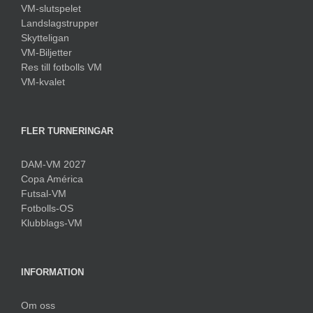
VM-slutspelet
Landslagstrupper
Skytteligan
VM-Biljetter
Res till fotbolls VM
VM-kvalet
FLER TURNERINGAR
DAM-VM 2027
Copa América
Futsal-VM
Fotbolls-OS
Klubblags-VM
INFORMATION
Om oss