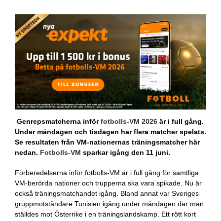
Genrepsmatcherna inför
fotbolls-VM 2026
är i full gång.
Under måndagen och tisdagen har flera matcher spelats.
Se resultaten från VM-nationernas träningsmatcher här
nedan.
Fotbolls-VM
sparkar igång den 11 juni.
Förberedelserna inför fotbolls-VM är i full gång för samtliga
VM-berörda nationer och trupperna ska vara spikade. Nu är
också träningsmatchandet igång. Bland annat var Sveriges
gruppmotståndare Tunisien igång under måndagen där man
ställdes mot Österrike i en träningslandskamp. Ett rött kort