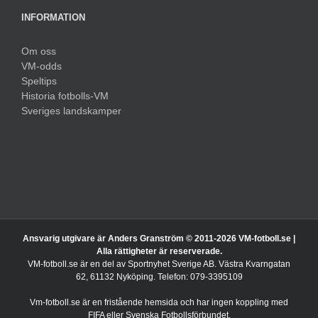
INFORMATION
Om oss
VM-odds
Speltips
Historia fotbolls-VM
Sveriges landskamper
Ansvarig utgivare är Anders Granström © 2011-
2026 VM-fotboll.se |
Alla rättigheter är reserverade.
VM-fotboll.se är en del av Sportnyhet Sverige AB. Västra Kvarngatan
62, 61132 Nyköping. Telefon: 079-3395109
Vm-fotboll.se är en fristående hemsida och har ingen koppling med
FIFA eller Svenska Fotbollsförbundet.