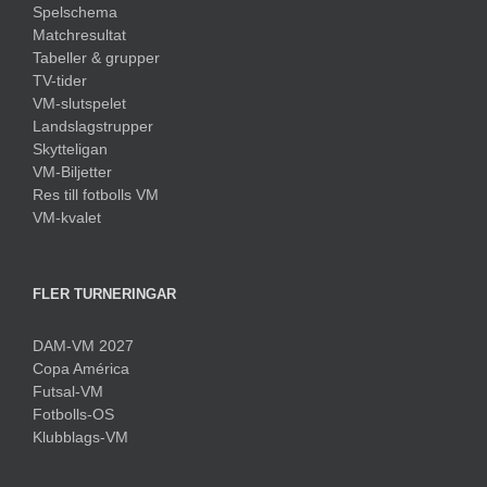
Spelschema
Matchresultat
Tabeller & grupper
TV-tider
VM-slutspelet
Landslagstrupper
Skytteligan
VM-Biljetter
Res till fotbolls VM
VM-kvalet
FLER TURNERINGAR
DAM-VM 2027
Copa América
Futsal-VM
Fotbolls-OS
Klubblags-VM