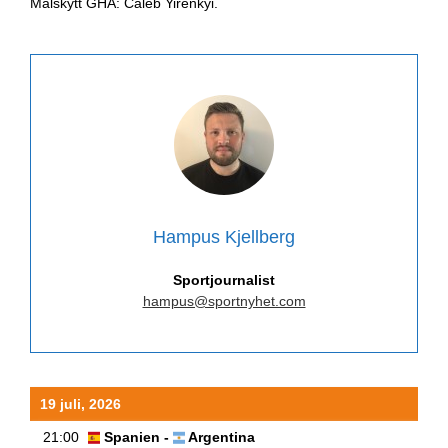
Målskytt GHA: Caleb Yirenkyi.
Hampus Kjellberg
Sportjournalist
hampus@sportnyhet.com
19 juli, 2026
21:00
Spanien -
Argentina