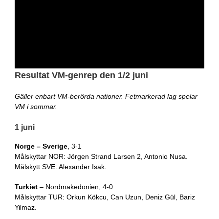
Resultat VM-genrep den 1/2 juni
Gäller enbart VM-berörda nationer. Fetmarkerad lag spelar
VM i sommar.
1 juni
Norge – Sverige
, 3-1
Målskyttar NOR: Jörgen Strand Larsen 2, Antonio Nusa.
Målskytt SVE: Alexander Isak.
Turkiet
– Nordmakedonien, 4-0
Målskyttar TUR: Orkun Kökcu, Can Uzun, Deniz Gül, Bariz
Yilmaz.