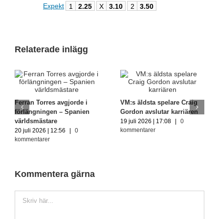
Expekt
1
2.25
X
3.10
2
3.50
Relaterade inlägg
Ferran Torres avgjorde i
VM:s äldsta spelare Craig
förlängningen – Spanien
Gordon avslutar karriären
världsmästare
19 juli 2026 | 17:08
|
0
kommentarer
20 juli 2026 | 12:56
|
0
kommentarer
Kommentera gärna
Kommentar