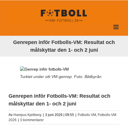
Fortsätt
till
innehållet
Genrepen inför Fotbolls-VM: Resultat och
målskyttar den 1- och 2 juni
Turkiet under sitt VM-genrep. Foto: Bildbyrån
Genrepen inför Fotbolls-VM: Resultat och
målskyttar den 1- och 2 juni
Av
Hampus Kjellberg
|
3 juni 2026 | 09:55
|
Fotbolls VM
,
Fotbolls-VM
2026
|
0 kommentarer