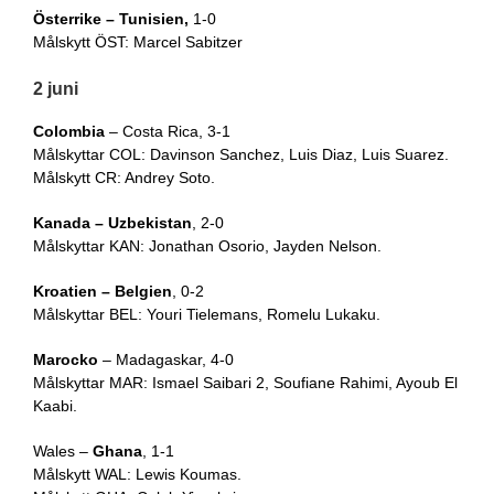
Österrike – Tunisien,
1-0
Målskytt ÖST: Marcel Sabitzer
2 juni
Colombia
– Costa Rica, 3-1
Målskyttar COL: Davinson Sanchez, Luis Diaz, Luis Suarez.
Målskytt CR: Andrey Soto.
Kanada – Uzbekistan
, 2-0
Målskyttar KAN: Jonathan Osorio, Jayden Nelson.
Kroatien – Belgien
, 0-2
Målskyttar BEL: Youri Tielemans, Romelu Lukaku.
Marocko
– Madagaskar, 4-0
Målskyttar MAR: Ismael Saibari 2, Soufiane Rahimi, Ayoub El
Kaabi.
Wales –
Ghana
, 1-1
Målskytt WAL: Lewis Koumas.