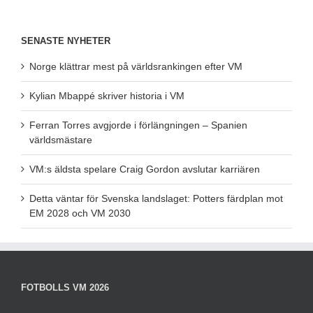
SENASTE NYHETER
Norge klättrar mest på världsrankingen efter VM
Kylian Mbappé skriver historia i VM
Ferran Torres avgjorde i förlängningen – Spanien
världsmästare
VM:s äldsta spelare Craig Gordon avslutar karriären
Detta väntar för Svenska landslaget: Potters färdplan mot
EM 2028 och VM 2030
FOTBOLLS VM 2026