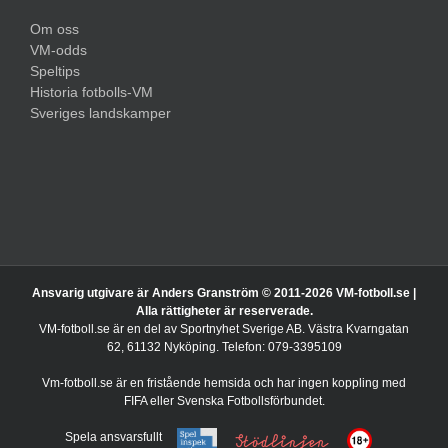
Om oss
VM-odds
Speltips
Historia fotbolls-VM
Sveriges landskamper
Ansvarig utgivare är Anders Granström © 2011-
2026 VM-fotboll.se |
Alla rättigheter är reserverade.
VM-fotboll.se är en del av Sportnyhet Sverige AB. Västra Kvarngatan
62, 61132 Nyköping. Telefon: 079-3395109
Vm-fotboll.se är en fristående hemsida och har ingen koppling med
FIFA eller Svenska Fotbollsförbundet.
Spela ansvarsfullt