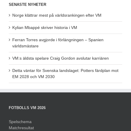
SENASTE NYHETER
Norge klättrar mest på världsrankingen efter VM
Kylian Mbappé skriver historia i VM
Ferran Torres avgjorde i förlängningen – Spanien
världsmästare
VM:s äldsta spelare Craig Gordon avslutar karriären
Detta väntar för Svenska landslaget: Potters färdplan mot
EM 2028 och VM 2030
FOTBOLLS VM 2026
Spelschema
Matchresultat