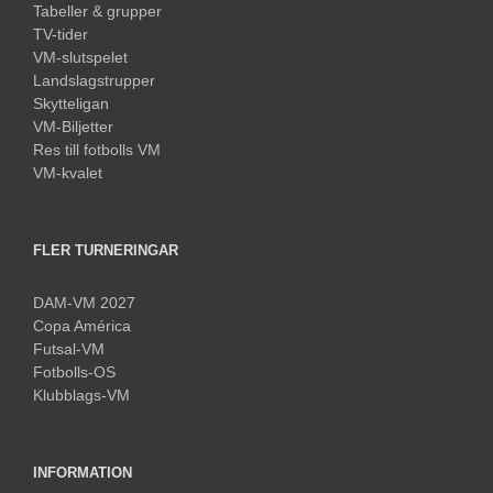
Tabeller & grupper
TV-tider
VM-slutspelet
Landslagstrupper
Skytteligan
VM-Biljetter
Res till fotbolls VM
VM-kvalet
FLER TURNERINGAR
DAM-VM 2027
Copa América
Futsal-VM
Fotbolls-OS
Klubblags-VM
INFORMATION