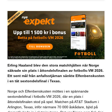
Erling Haaland blev den stora matchhjälten när Norge
säkrade sin plats i åttondelsfinalen av fotbolls-VM 2026.
Ett sent mål från anfallsstjärnan sänkte Elfenbenskusten
i en tät sextondelsfinal i Texas.
Norge och Elfenbenskusten möttes i en spännande
sextondelsfinal i fotbolls-VM 2026, där en plats i
åttondelsfinalen stod på spel. Matchen på AT&T Stadium i
Arlington, Texas, inför närmare 70 000 åskådare, bjöd på