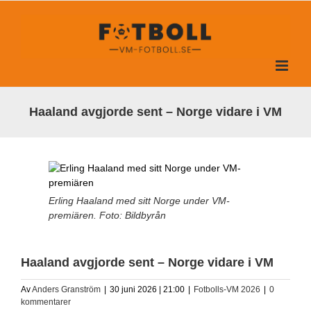
Fortsätt
till
innehållet
Haaland avgjorde sent – Norge vidare i VM
Erling Haaland med sitt Norge under VM-
premiären. Foto: Bildbyrån
Haaland avgjorde sent – Norge vidare i VM
Av
Anders Granström
|
30 juni 2026 | 21:00
|
Fotbolls-VM 2026
|
0
kommentarer