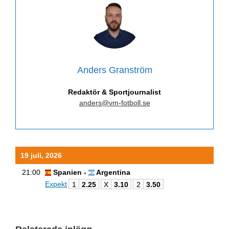
Anders Granström
Redaktör & Sportjournalist
anders@vm-fotboll.se
19 juli, 2026
21:00
Spanien -
Argentina
Expekt
1
2.25
X
3.10
2
3.50