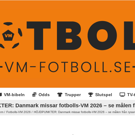
VM-bibeln
Odds
Trupper
Slutspel
TV-t
R: Danmark missar fotbolls-VM 2026 – se målen f
em
Fotbolls-VM 2026
HÖJDPUNKTER: Danmark missar fotbolls-VM 2026 – se målen från rysa