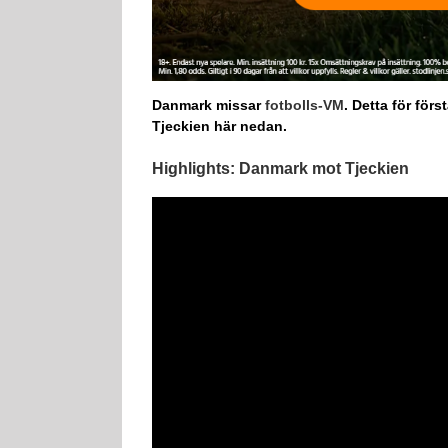
Danmark missar
fotbolls-VM
. Detta för för
Tjeckien här nedan.
Highlights: Danmark mot Tjeckien