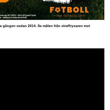
sta gången sedan 2014. Se målen från straffrysaren mot