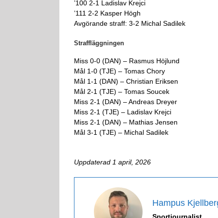
’100 2-1 Ladislav Krejci
’111 2-2 Kasper Högh
Avgörande straff: 3-2 Michal Sadilek
Straffläggningen
Miss 0-0 (DAN) – Rasmus Höjlund
Mål 1-0 (TJE) – Tomas Chory
Mål 1-1 (DAN) – Christian Eriksen
Mål 2-1 (TJE) – Tomas Soucek
Miss 2-1 (DAN) – Andreas Dreyer
Miss 2-1 (TJE) – Ladislav Krejci
Miss 2-1 (DAN) – Mathias Jensen
Mål 3-1 (TJE) – Michal Sadilek
Uppdaterad 1 april, 2026
Hampus Kjellber
Sportjournalist