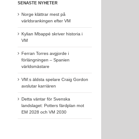
SENASTE NYHETER
Norge klättrar mest på
världsrankingen efter VM
Kylian Mbappé skriver historia i
VM
Ferran Torres avgjorde i
förlängningen – Spanien
världsmästare
VM:s äldsta spelare Craig Gordon
avslutar karriären
Detta väntar för Svenska
landslaget: Potters färdplan mot
EM 2028 och VM 2030