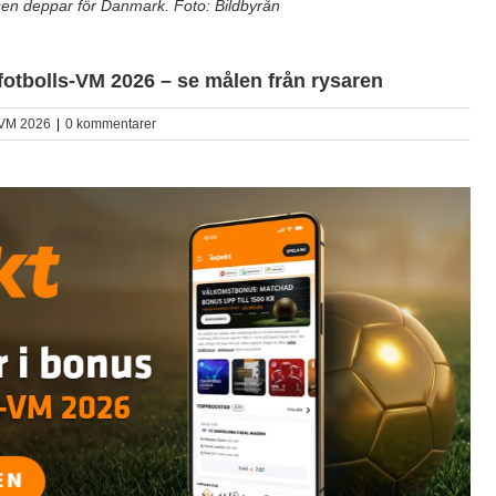
ksen deppar för Danmark. Foto: Bildbyrån
bolls-VM 2026 – se målen från rysaren
-VM 2026
|
0 kommentarer