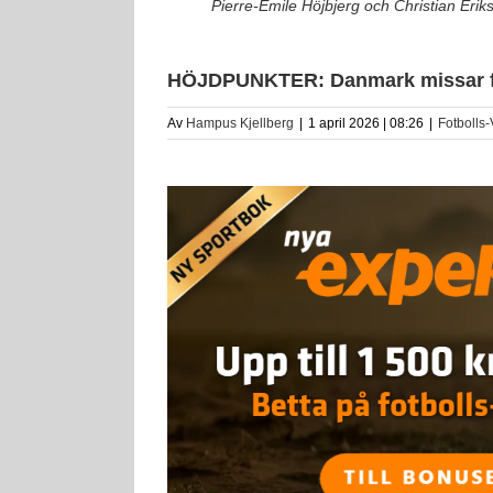
Pierre-Emile Höjbjerg och Christian Eri
HÖJDPUNKTER: Danmark missar fot
Av
Hampus Kjellberg
|
1 april 2026 | 08:26
|
Fotbolls