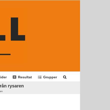
ider
Resultat
Grupper
rån rysaren
ren