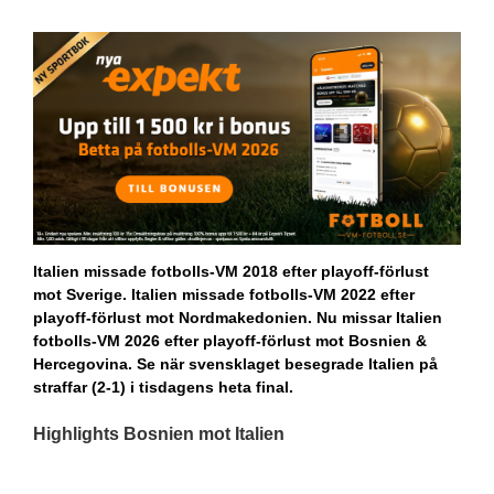
Italien missade fotbolls-VM 2018 efter playoff-förlust
mot Sverige. Italien missade fotbolls-VM 2022 efter
playoff-förlust mot Nordmakedonien. Nu missar Italien
fotbolls-VM 2026 efter playoff-förlust mot Bosnien &
Hercegovina. Se när svensklaget besegrade Italien på
straffar (2-1) i tisdagens heta final.
Highlights Bosnien mot Italien