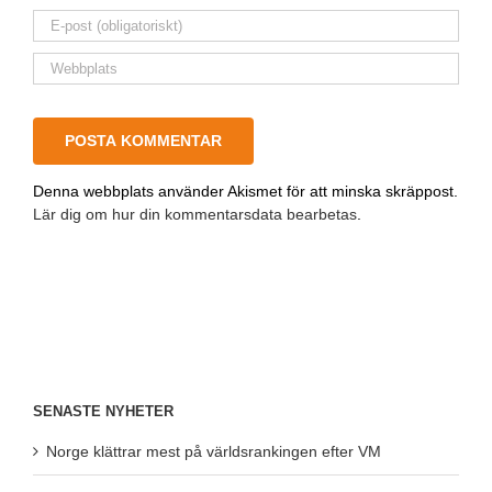
Denna webbplats använder Akismet för att minska skräppost.
Lär dig om hur din kommentarsdata bearbetas
.
SENASTE NYHETER
Norge klättrar mest på världsrankingen efter VM