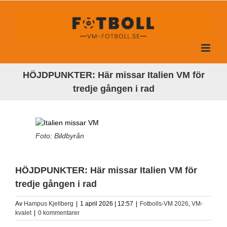
Fortsätt
till
innehållet
HÖJDPUNKTER: Här missar Italien VM för
tredje gången i rad
Foto: Bildbyrån
HÖJDPUNKTER: Här missar Italien VM för
tredje gången i rad
Av
Hampus Kjellberg
|
1 april 2026 | 12:57
|
Fotbolls-VM 2026
,
VM-
kvalet
|
0 kommentarer