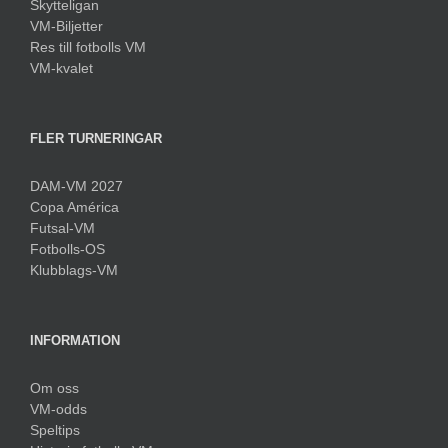
Skytteligan
VM-Biljetter
Res till fotbolls VM
VM-kvalet
FLER TURNERINGAR
DAM-VM 2027
Copa América
Futsal-VM
Fotbolls-OS
Klubblags-VM
INFORMATION
Om oss
VM-odds
Speltips