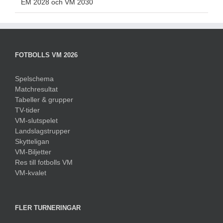
EM 2028 och VM 2030
FOTBOLLS VM 2026
Spelschema
Matchresultat
Tabeller & grupper
TV-tider
VM-slutspelet
Landslagstrupper
Skytteligan
VM-Biljetter
Res till fotbolls VM
VM-kvalet
FLER TURNERINGAR