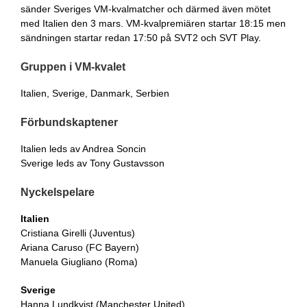
sänder Sveriges VM-kvalmatcher och därmed även mötet
med Italien den 3 mars. VM-kvalpremiären startar 18:15 men
sändningen startar redan 17:50 på SVT2 och SVT Play.
Gruppen i VM-kvalet
Italien, Sverige, Danmark, Serbien
Förbundskaptener
Italien leds av Andrea Soncin
Sverige leds av Tony Gustavsson
Nyckelspelare
Italien
Cristiana Girelli (Juventus)
Ariana Caruso (FC Bayern)
Manuela Giugliano (Roma)
Sverige
Hanna Lundkvist (Manchester United)