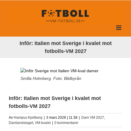
Fortsätt
till
innehållet
Inför: Italien mot Sverige i kvalet mot
fotbolls-VM 2027
Smilla Holmberg. Foto: Bildbyrån
Inför: Italien mot Sverige i kvalet mot
fotbolls-VM 2027
Av
Hampus Kjellberg
|
3 mars 2026 | 11:38
|
Dam VM 2027
,
Damlandslaget
,
VM-kvalet
|
0 kommentarer