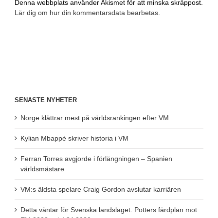
Denna webbplats använder Akismet för att minska skräppost.
Lär dig om hur din kommentarsdata bearbetas
.
SENASTE NYHETER
Norge klättrar mest på världsrankingen efter VM
Kylian Mbappé skriver historia i VM
Ferran Torres avgjorde i förlängningen – Spanien
världsmästare
VM:s äldsta spelare Craig Gordon avslutar karriären
Detta väntar för Svenska landslaget: Potters färdplan mot