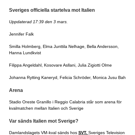
Sveriges officiella startelva mot Italien
Uppdaterad 17:39 den 3 mars.
Jennifer Falk
Smilla Holmberg, Elma Junttila Nelhage, Bella Andersson,
Hanna Lundkvist
Filippa Angeldahl, Kosovare Asllani, Julia Zigiotti Olme
Johanna Rytting Kaneryd, Felicia Schröder, Monica Jusu Bah
Arena
Stadio Oreste Granillo i Reggio Calabria står som arena för
kvalmatchen mellan Italien och Sverige
Var sänds Italien mot Sverige?
Damlandslagets VM-kval sänds hos
SVT.
Sveriges Television