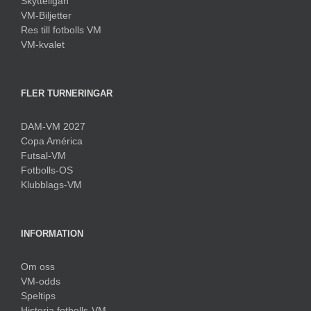
Skytteligan
VM-Biljetter
Res till fotbolls VM
VM-kvalet
FLER TURNERINGAR
DAM-VM 2027
Copa América
Futsal-VM
Fotbolls-OS
Klubblags-VM
INFORMATION
Om oss
VM-odds
Speltips
Historia fotbolls-VM