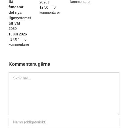
Så
kommentarer
2026 |
fungerar
12:50
|
0
det nya
kommentarer
ligasystemet
till VM
2030
18 juli 2026
| 17:07
|
0
kommentarer
Kommentera gärna
Kommentar