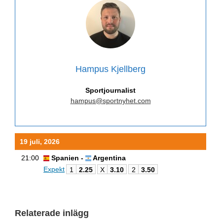
Hampus Kjellberg
Sportjournalist
hampus@sportnyhet.com
19 juli, 2026
21:00
Spanien -
Argentina
Expekt
1
2.25
X
3.10
2
3.50
Relaterade inlägg