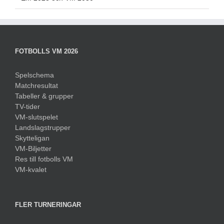
FOTBOLLS VM 2026
Spelschema
Matchresultat
Tabeller & grupper
TV-tider
VM-slutspelet
Landslagstrupper
Skytteligan
VM-Biljetter
Res till fotbolls VM
VM-kvalet
FLER TURNERINGAR