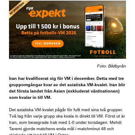
Foto: Bildbyrån
Iran har kvalificerat sig för VM i december. Detta med tre
gruppomgångar kvar av det asiatiska VM-kvalet. Iran blir
det första landet från Asien (exkluderat värdnationen)
som kvalar in till VM.
Det asiatiska VM-kvalet pågår för fullt med sina två grupper.
Två lag från varje grupp ska kvala in direkt till VM. Först ut är
Iran, som besegrade Irak med 1-0 under torsdagen. Mehdi
Taremi gjorde matchens enda mål i matchminut 48 och