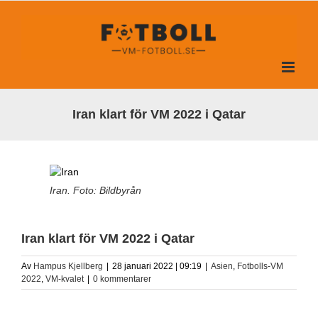
Fortsätt
till
innehållet
Iran klart för VM 2022 i Qatar
Iran. Foto: Bildbyrån
Iran klart för VM 2022 i Qatar
Av
Hampus Kjellberg
|
28 januari 2022 | 09:19
|
Asien
,
Fotbolls-VM
2022
,
VM-kvalet
|
0 kommentarer