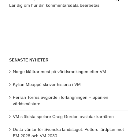
Lär dig om hur din kommentarsdata bearbetas
.
SENASTE NYHETER
Norge klättrar mest på världsrankingen efter VM
Kylian Mbappé skriver historia i VM
Ferran Torres avgjorde i förlängningen – Spanien
världsmästare
VM:s äldsta spelare Craig Gordon avslutar karriären
Detta väntar för Svenska landslaget: Potters färdplan mot
EM 2028 och VM 2030