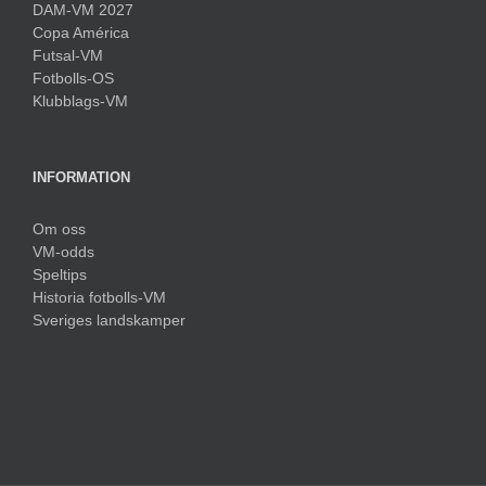
DAM-VM 2027
Copa América
Futsal-VM
Fotbolls-OS
Klubblags-VM
INFORMATION
Om oss
VM-odds
Speltips
Historia fotbolls-VM
Sveriges landskamper