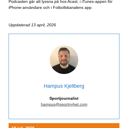
Podcasten går att lyssna på hos Acast, i iTunes-appen för
iPhone-användare och i Fotbollskanalens app.
Uppdaterad 13 april, 2026
Hampus Kjellberg
Sportjournalist
hampus@sportnyhet.com
19 juli, 2026