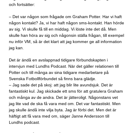
och fortsätter:
– Det var någon som frågade om Graham Potter. Har vi haft
någon kontakt? Ja, vi har haft någon sms-kontakt. Han hörde
av sig. Vi skulle få till en middag. Vi löste inte det då. Men
skulle han höra av sig och någonsin ställa frågan, till exempel
nu inför VM, så är det klart att jag kommer ge all information
jag kan.
Det är ändå en avslappnad tidigare förbundskapten i
intervjun med Lundhs Podcast. När det gäller relationen till
Potter och till många av sina tidigare medarbetare på
Svenska Fotbollförbundet så finns bara glädje.
– Jag sade det på skoj: att jag blir lite avundsjuk. Det är
fantastiskt kul. Jag skickade ett sms för att gratulera Graham
och många av de andra. Det är jätteroligt. Någonstans vet
jag lite vad de ska få vara med om. Det var fantastiskt. Men
jag skulle ändå inte vilja byta. Jag är förbi det. Men det är
häftigt att få vara med om, säger Janne Andersson till
Lundhs podcast.