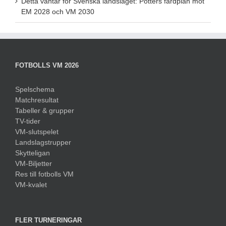
Detta väntar för Svenska landslaget: Potters färdplan mot
EM 2028 och VM 2030
FOTBOLLS VM 2026
Spelschema
Matchresultat
Tabeller & grupper
TV-tider
VM-slutspelet
Landslagstrupper
Skytteligan
VM-Biljetter
Res till fotbolls VM
VM-kvalet
FLER TURNERINGAR