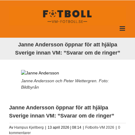
Fortsätt
till
innehållet
Janne Andersson öppnar för att hjälpa
Sverige innan VM: ”Svarar om de ringer”
Janne Andersson och Peter Wettergren. Foto:
Bildbyrån
Janne Andersson öppnar för att hjälpa
Sverige innan VM: ”Svarar om de ringer”
Av
Hampus Kjellberg
|
13 april 2026 | 08:14
|
Fotbolls-VM 2026
|
0
kommentarer