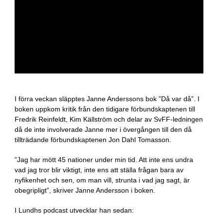
I förra veckan släpptes Janne Anderssons bok ”Då var då”. I
boken uppkom kritik från den tidigare förbundskaptenen till
Fredrik Reinfeldt, Kim Källström och delar av SvFF-ledningen
då de inte involverade Janne mer i övergången till den då
tillträdande förbundskaptenen Jon Dahl Tomasson.
”Jag har mött 45 nationer under min tid. Att inte ens undra
vad jag tror blir viktigt, inte ens att ställa frågan bara av
nyfikenhet och sen, om man vill, strunta i vad jag sagt, är
obegripligt”, skriver Janne Andersson i boken.
I Lundhs podcast utvecklar han sedan: