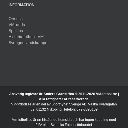
INFORMATION
Om oss
VM-odds
Speltips
Historia fotbolls-VM
Sveriges landskamper
Ansvarig utgivare är Anders Granström © 2011-
2026 VM-fotboll.se |
Alla rättigheter är reserverade.
VM-fotboll.se är en del av Sportnyhet Sverige AB. Västra Kvarngatan
62, 61132 Nyköping. Telefon: 079-3395109
Vm-fotboll.se är en fristående hemsida och har ingen koppling med
FIFA eller Svenska Fotbollsförbundet.