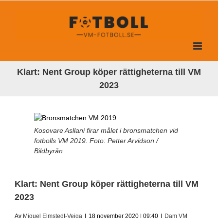
Fortsätt
till
innehållet
Klart: Nent Group köper rättigheterna till VM
2023
Kosovare Asllani firar målet i bronsmatchen vid
fotbolls VM 2019. Foto: Petter Arvidson /
Bildbyrån
Klart: Nent Group köper rättigheterna till VM
2023
Av
Miguel Elmstedt-Veiga
|
18 november 2020 | 09:40
|
Dam VM