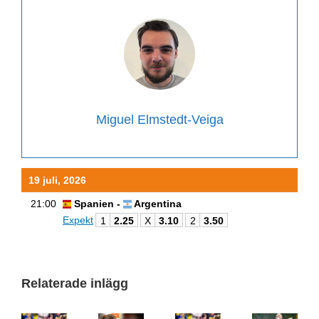
Miguel Elmstedt-Veiga
19 juli, 2026
21:00
Spanien -
Argentina
Expekt
1
2.25
X
3.10
2
3.50
Relaterade inlägg