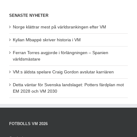
SENASTE NYHETER
Norge klättrar mest på världsrankingen efter VM
Kylian Mbappé skriver historia i VM
Ferran Torres avgjorde i förlängningen – Spanien
världsmästare
VM:s äldsta spelare Craig Gordon avslutar karriären
Detta väntar för Svenska landslaget: Potters färdplan mot
EM 2028 och VM 2030
FOTBOLLS VM 2026