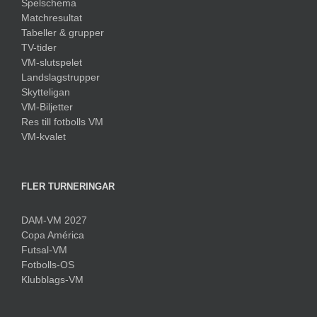
Spelschema
Matchresultat
Tabeller & grupper
TV-tider
VM-slutspelet
Landslagstrupper
Skytteligan
VM-Biljetter
Res till fotbolls VM
VM-kvalet
FLER TURNERINGAR
DAM-VM 2027
Copa América
Futsal-VM
Fotbolls-OS
Klubblags-VM