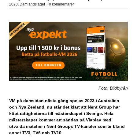
2023
,
Damlandslaget
|
0 kommentarer
Foto: Bildbyrån
VM på damsidan nästa gång spelas 2023 i Australien
och Nya Zeeland, nu står det klart att Nent Group har
köpt rättigheterna till mästerskapet i Sverige. Hela
mästerskapet kommer att sändas på Viaplay med
utvalda matcher i Nent Groups TV-kanaler som är bland
annat TV3, TV6 och TV10