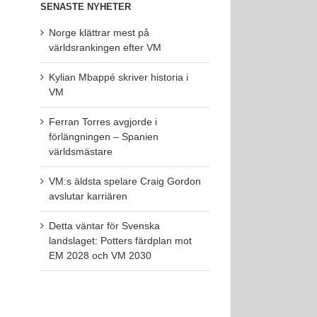
SENASTE NYHETER
Norge klättrar mest på
världsrankingen efter VM
Kylian Mbappé skriver historia i
VM
Ferran Torres avgjorde i
förlängningen – Spanien
världsmästare
VM:s äldsta spelare Craig Gordon
avslutar karriären
Detta väntar för Svenska
landslaget: Potters färdplan mot
EM 2028 och VM 2030