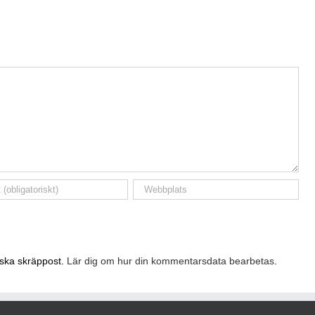
nska skräppost.
Lär dig om hur din kommentarsdata bearbetas
.