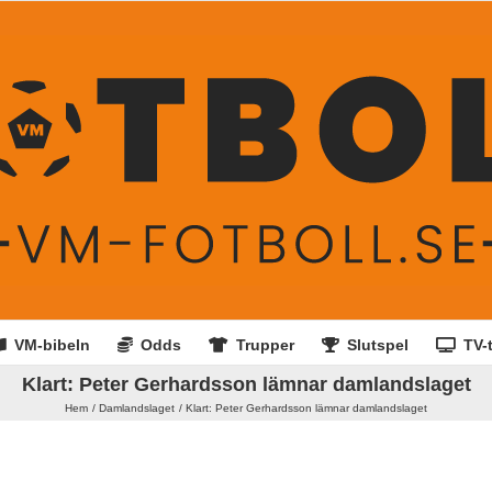
VM-bibeln
Odds
Trupper
Slutspel
TV-t
Klart: Peter Gerhardsson lämnar damlandslaget
Hem
Damlandslaget
Klart: Peter Gerhardsson lämnar damlandslaget