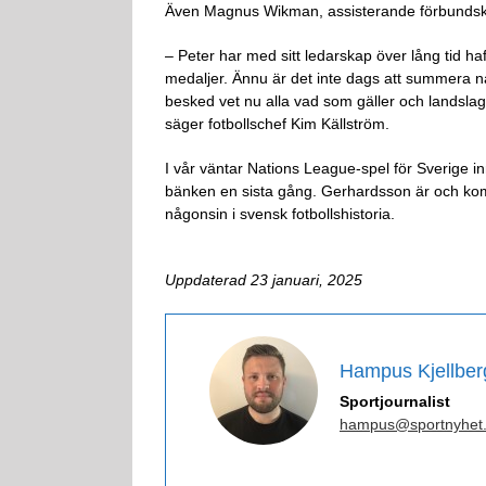
Även Magnus Wikman, assisterande förbundsk
– Peter har med sitt ledarskap över lång tid h
medaljer. Ännu är det inte dags att summera
besked vet nu alla vad som gäller och landslag
säger fotbollschef Kim Källström.
I vår väntar Nations League-spel för Sverige 
bänken en sista gång. Gerhardsson är och kom
någonsin i svensk fotbollshistoria.
Uppdaterad 23 januari, 2025
Hampus Kjellber
Sportjournalist
hampus@sportnyhet