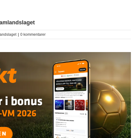
damlandslaget
andslaget
|
0 kommentarer